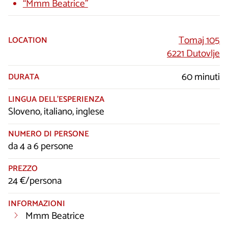
“Mmm Beatrice”
Tomaj 105
LOCATION
6221 Dutovlje
60 minuti
DURATA
LINGUA DELL’ESPERIENZA
Sloveno, italiano, inglese
NUMERO DI PERSONE
da 4 a 6 persone
PREZZO
24 €/persona
INFORMAZIONI
Mmm Beatrice