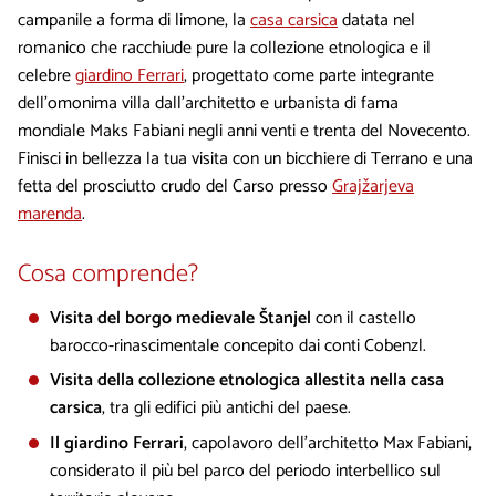
campanile a forma di limone, la
casa carsica
datata nel
romanico che racchiude pure la collezione etnologica e il
celebre
giardino Ferrari
, progettato come parte integrante
dell’omonima villa dall’architetto e urbanista di fama
mondiale Maks Fabiani negli anni venti e trenta del Novecento.
Finisci in bellezza la tua visita con un bicchiere di Terrano e una
fetta del prosciutto crudo del Carso presso
Grajžarjeva
marenda
.
Cosa comprende?
Visita del borgo medievale Štanjel
con il castello
barocco-rinascimentale concepito dai conti Cobenzl.
Visita della collezione etnologica allestita nella casa
carsica
, tra gli edifici più antichi del paese.
Il giardino Ferrari
, capolavoro dell’architetto Max Fabiani,
considerato il più bel parco del periodo interbellico sul