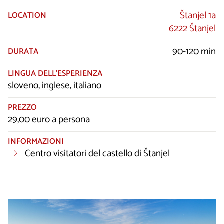
Štanjel 1a
LOCATION
6222 Štanjel
90-120 min
DURATA
LINGUA DELL’ESPERIENZA
sloveno, inglese, italiano
PREZZO
29,00 euro a persona
INFORMAZIONI
Centro visitatori del castello di Štanjel