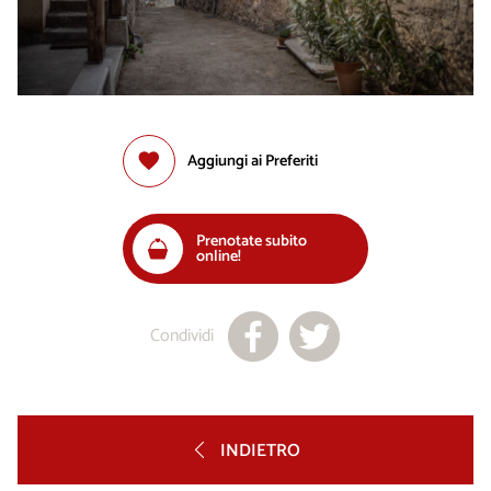
Aggiungi ai Preferiti
Prenotate subito
online!
Condividi
INDIETRO