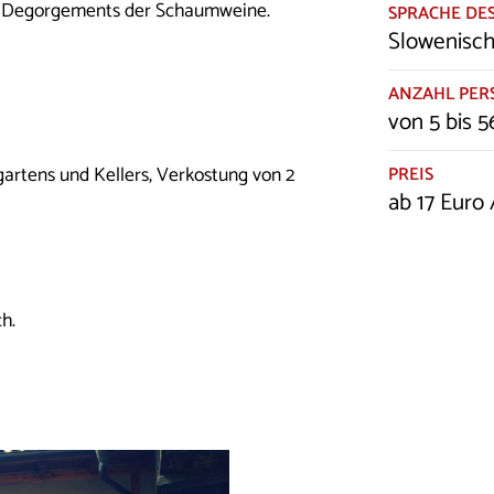
es Degorgements der Schaumweine.
SPRACHE DES
Slowenisch
ANZAHL PE
von 5 bis 5
PREIS
artens und Kellers, Verkostung von 2
ab 17 Euro
h.