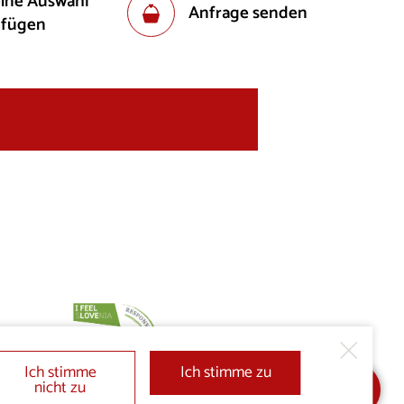
eine Auswahl
Anfrage senden
ufügen
Ich stimme
Ich stimme zu
nicht zu