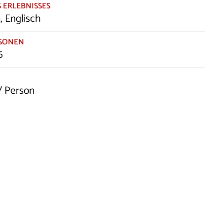
 ERLEBNISSES
, Englisch
RSONEN
6
 / Person