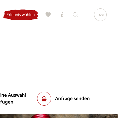
de
Erlebnis wählen
eine Auswahl
Anfrage senden
ufügen