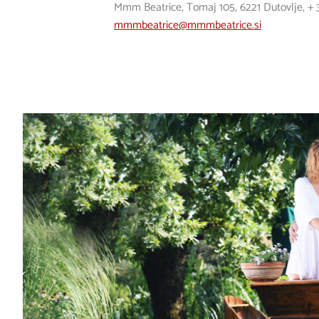
Mmm Beatrice, Tomaj 105, 6221 Dutovlje,
+ 
mmmbeatrice@mmmbeatrice.si