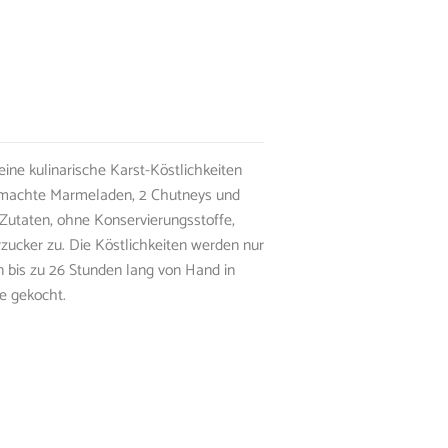
ine kulinarische Karst-Köstlichkeiten
sgemachte Marmeladen, 2 Chutneys und
Zutaten, ohne Konservierungsstoffe,
zucker zu. Die Köstlichkeiten werden nur
n bis zu 26 Stunden lang von Hand in
e gekocht.