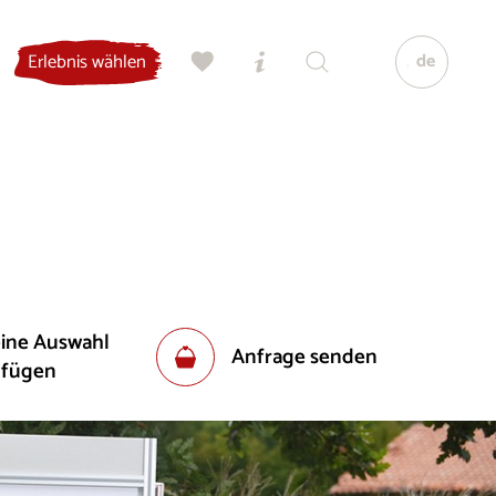
de
Erlebnis wählen
eine Auswahl
Anfrage senden
ufügen