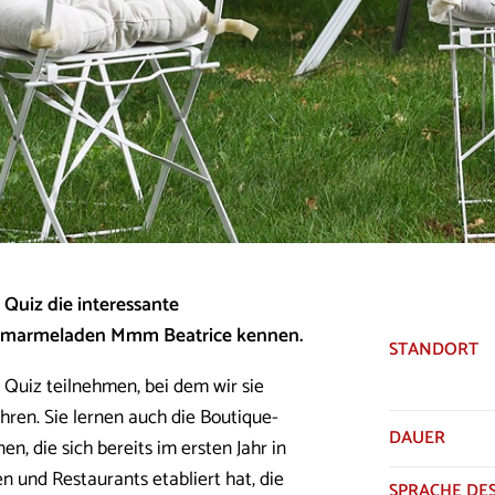
 Quiz die interessante
Mmmarmeladen Mmm Beatrice kennen.
STANDORT
n Quiz teilnehmen, bei dem wir sie
ren. Sie lernen auch die Boutique-
DAUER
 die sich bereits im ersten Jahr in
n und Restaurants etabliert hat, die
SPRACHE DES