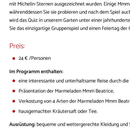
mit Michelin-Sternen ausgezeichnet wurden. Einige Mmma
währenddessen Sie sie probieren und nach dem Spiel auc
wird das Quiz in unserem Garten unter einer jahrhundert
Sie das einzigartige Gruppenspiel und einen Feiertag de
Preis:
24 € /Personen
Im Programm enthalten:
eine interessante und unterhaltsame Reise durch di
Präsentation der Marmeladen Mmm Beatrice,
Verkostung von 4 Arten der Marmeladen Mmm Beatri
hausgemachter Kräutersaft oder Tee.
Ausrüstung:
bequeme und wettergerechte Kleidung und 