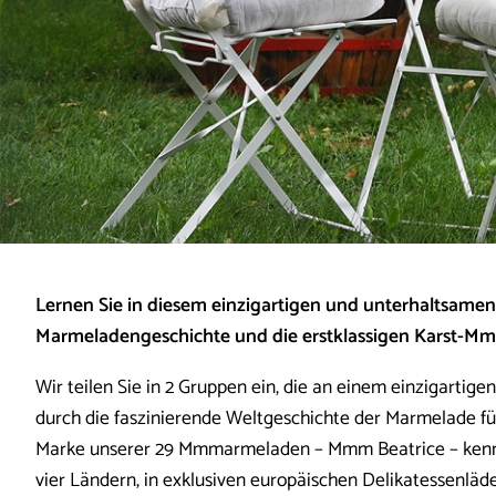
Lernen Sie in diesem einzigartigen und unterhaltsamen
Marmeladengeschichte und die erstklassigen Karst-
Wir teilen Sie in 2 Gruppen ein, die an einem einzigartige
durch die faszinierende Weltgeschichte der Marmelade füh
Marke unserer 29 Mmmarmeladen – Mmm Beatrice – kennen,
vier Ländern, in exklusiven europäischen Delikatessenläde