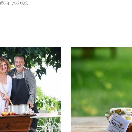
386 41 706 036
,