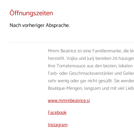
Öffnungszeiten
Nach vorheriger Absprache.
Mmm Beatrice ist eine Familienmarke, die kle
herstellt. Vojka und Jurij bereiten 29 hau
ihre Tomatensauce aus den besten, lokalen 
Farb- oder Geschmacksverstärker und Gelier
sehr wenig oder gar nicht gesüßt. Sie werde
Boutique-Mengen, langsam und mit viel Lieb
www.mmmbeatrice.si
Facebook
Instagram