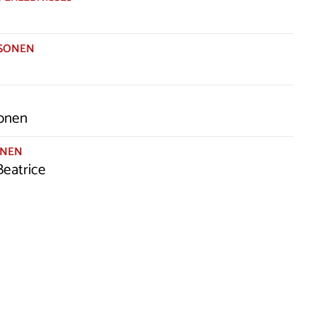
RSONEN
sonen
ONEN
eatrice