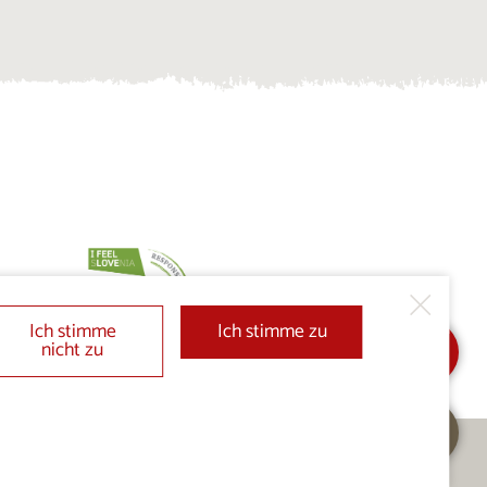
Ich stimme
Ich stimme zu
nicht zu
In Meine Auswahl
Anfrage senden
hinzufügen