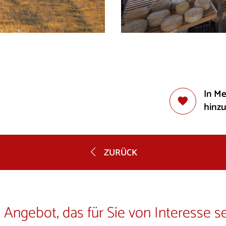
In M
hinz
ZURÜCK
 Angebot, das für Sie von Interesse s