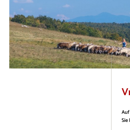
V
Auf
Sie