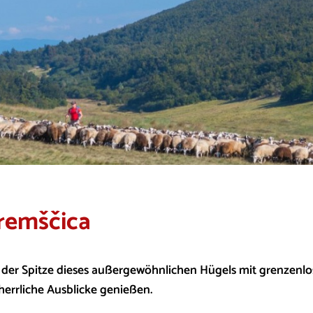
remščica
 der Spitze dieses außergewöhnlichen Hügels mit grenzen
 herrliche Ausblicke genießen.