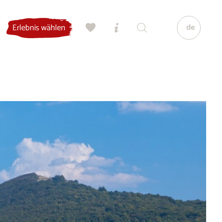
de
Erlebnis wählen