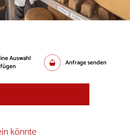
eine Auswahl
Anfrage senden
ufügen
ein könnte