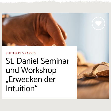
KULTUR DES KARSTS
St. Daniel Seminar
und Workshop
„Erwecken der
Intuition“