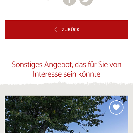
ZURÜCK
Sonstiges Angebot, das für Sie von
Interesse sein könnte