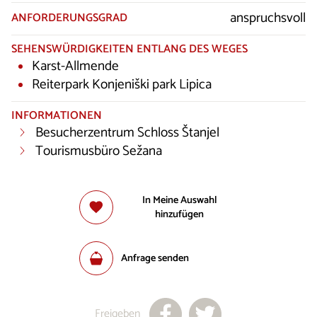
anspruchsvoll
ANFORDERUNGSGRAD
SEHENSWÜRDIGKEITEN ENTLANG DES WEGES
Karst-Allmende
Reiterpark Konjeniški park Lipica
INFORMATIONEN
Besucherzentrum Schloss Štanjel
Tourismusbüro Sežana
In Meine Auswahl
hinzufügen
Anfrage senden
Freigeben