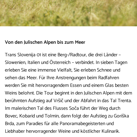
Von den Julischen Alpen bis zum Meer
Trans Slovenija 01 ist eine Berg-/Radtour, die drei Länder –
Slowenien, Italien und Österreich – verbindet. In sieben Tagen
erleben Sie eine immense Vielfalt, Sie erleben Schnee und
sehen das Meer. Für Ihre Anstrengungen beim Radfahren
werden Sie mit hervorragendem Essen und einem Glas besten
Weins belohnt. Die Tour beginnt in den Julischen Alpen mit dem
berühmten Aufstieg auf Vršič und der Abfahrt in das Tal Trenta.
Im malerischen Tal des Flusses Soča führt der Weg durch
Bovec, Kobarid und Tolmin, dann folgt der Aufstieg zu Goriška
Brda, zum Paradies für alle Panoramabegeisterten und
Liebhaber hervorragender Weine und köstlicher Kulinarik.