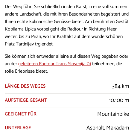
Der Weg führt Sie schließlich in den Karst, in eine vollkommen
andere Landschaft, die mit ihren Besonderheiten begeistert und
Ihnen echte kulinarische Genüsse bietet. Am berühmten Gestüt
Kobilarna Lipica vorbei geht die Radtour in Richtung Meer
weiter, bis zu Piran, wo Ihr Kraftakt auf dem wunderschönen
Platz Tartinijev trg endet.
Sie können sich entweder alleine auf diesen Weg begeben oder
an der
geleiteten Radtour Trans Slovenija 01
teilnehmen, die
tolle Erlebnisse bietet.
384 km
LÄNGE DES WEGES
10.100 m
AUFSTIEGE GESAMT
Mountainbike
GEEIGNET FÜR
Asphalt, Makadam
UNTERLAGE