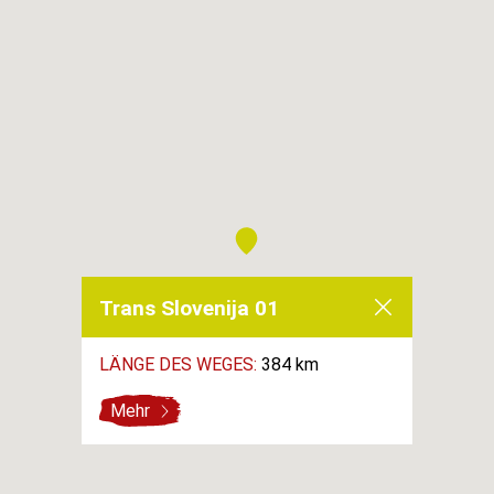
Trans Slovenija 01
LÄNGE DES WEGES:
384 km
Mehr