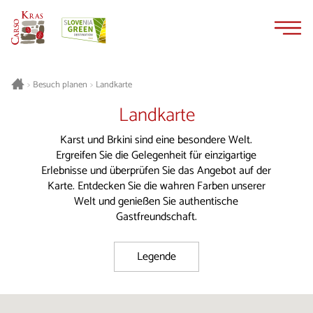
Zum
Zur
Inhalt
Navigation
springen
springen
Besuch planen
Landkarte
>
>
Landkarte
Karst und Brkini sind eine besondere Welt.
Ergreifen Sie die Gelegenheit für einzigartige
Erlebnisse und überprüfen Sie das Angebot auf der
Karte. Entdecken Sie die wahren Farben unserer
Welt und genießen Sie authentische
Gastfreundschaft.
Legende