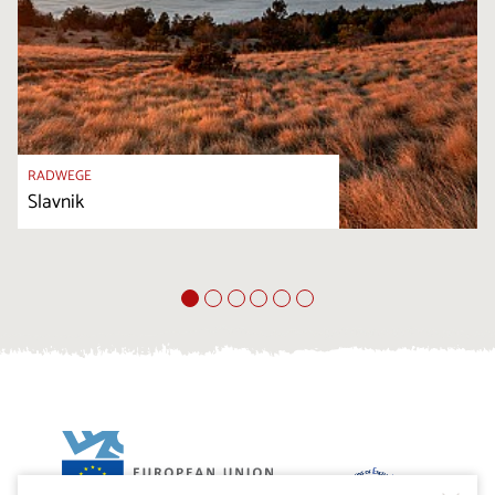
RADWEGE
Slavnik