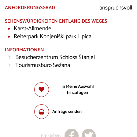
anspruchsvoll
ANFORDERUNGSGRAD
SEHENSWÜRDIGKEITEN ENTLANG DES WEGES
Karst-Allmende
Reiterpark Konjeniški park Lipica
INFORMATIONEN
Besucherzentrum Schloss Štanjel
Tourismusbüro Sežana
In Meine Auswahl
hinzufügen
Anfrage senden
Freigeben