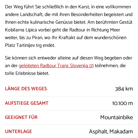
Der Weg führt Sie schließlich in den Karst, in eine vollkommen
andere Landschaft, die mit ihren Besonderheiten begeistert und
Ihnen echte kulinarische Genüsse bietet. Am berühmten Gestüt
Kobilarna Lipica vorbei geht die Radtour in Richtung Meer
weiter, bis zu Piran, wo Ihr Kraftakt auf dem wunderschönen
Platz Tartinijev trg endet.
Sie können sich entweder alleine auf diesen Weg begeben oder
an der
geleiteten Radtour Trans Slovenija 01
teilnehmen, die
tolle Erlebnisse bietet.
384 km
LÄNGE DES WEGES
10.100 m
AUFSTIEGE GESAMT
Mountainbike
GEEIGNET FÜR
Asphalt, Makadam
UNTERLAGE