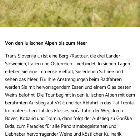
Von den Julischen Alpen bis zum Meer
Trans Slovenija 01 ist eine Berg-/Radtour, die drei Länder –
Slowenien, Italien und Österreich – verbindet. In sieben Tagen
erleben Sie eine immense Vielfalt, Sie erleben Schnee und
sehen das Meer. Für Ihre Anstrengungen beim Radfahren
werden Sie mit hervorragendem Essen und einem Glas besten
Weins belohnt. Die Tour beginnt in den Julischen Alpen mit dem
berühmten Aufstieg auf Vršič und der Abfahrt in das Tal Trenta.
Im malerischen Tal des Flusses Soča führt der Weg durch
Bovec, Kobarid und Tolmin, dann folgt der Aufstieg zu Goriška
Brda, zum Paradies für alle Panoramabegeisterten und
Liebhaber hervorragender Weine und köstlicher Kulinarik.