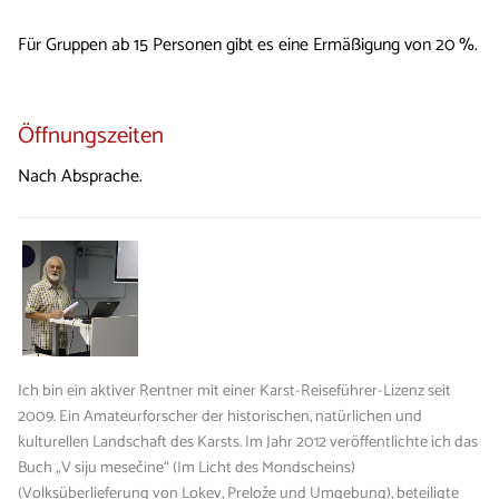
Für Gruppen ab 15 Personen gibt es eine Ermäßigung von 20 %.
Öffnungszeiten
Nach Absprache.
Ich bin ein aktiver Rentner mit einer Karst-Reiseführer-Lizenz seit
2009. Ein Amateurforscher der historischen, natürlichen und
kulturellen Landschaft des Karsts. Im Jahr 2012 veröffentlichte ich das
Buch „V siju mesečine“ (Im Licht des Mondscheins)
(Volksüberlieferung von Lokev, Prelože und Umgebung), beteiligte