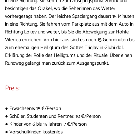
in eine Richtung. Sie kehren zum Ausgangspunkt zurück und
besichtigen das Orakel, wo die Seherinnen das Wetter
vorhergesagt haben. Der leichte Spaziergang dauert 15 Minuten
in eine Richtung. Sie fahren vom Parkplatz aus mit dem Auto in
Richtung Lokev und weiter, bis Sie die Abzweigung zur Höhle
Vilenica erreichen. Von hier aus sind es noch 15 Gehminuten bis
zum ehemaligen Heiligtum des Gottes Triglav in Gluhi dol.
Erklärung der Rolle des Heiligtums und der Rituale. Über einen
Rundweg gelangt man zurück zum Ausgangspunkt.
Preis:
● Erwachsene: 15 €/Person
● Schüler, Studenten und Rentner: 10 €/Person
● Kinder von 6 bis 15 Jahren: 7 €/Person
● Vorschulkinder: kostenlos