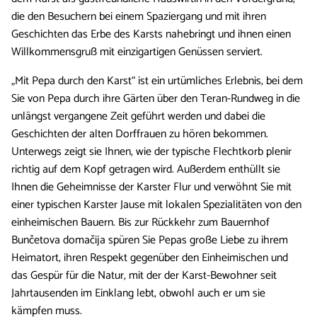
die den Besuchern bei einem Spaziergang und mit ihren
Geschichten das Erbe des Karsts nahebringt und ihnen einen
Willkommensgruß mit einzigartigen Genüssen serviert.
„Mit Pepa durch den Karst“ ist ein urtümliches Erlebnis, bei dem
Sie von Pepa durch ihre Gärten über den Teran-Rundweg in die
unlängst vergangene Zeit geführt werden und dabei die
Geschichten der alten Dorffrauen zu hören bekommen.
Unterwegs zeigt sie Ihnen, wie der typische Flechtkorb plenir
richtig auf dem Kopf getragen wird. Außerdem enthüllt sie
Ihnen die Geheimnisse der Karster Flur und verwöhnt Sie mit
einer typischen Karster Jause mit lokalen Spezialitäten von den
einheimischen Bauern. Bis zur Rückkehr zum Bauernhof
Bunčetova domačija spüren Sie Pepas große Liebe zu ihrem
Heimatort, ihren Respekt gegenüber den Einheimischen und
das Gespür für die Natur, mit der der Karst-Bewohner seit
Jahrtausenden im Einklang lebt, obwohl auch er um sie
kämpfen muss.