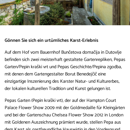
Gönnen Sie sich ein urtümliches Karst-Erlebnis
Auf dem Hof vom Bauernhof Bunčetova domačija in Dutovlje
befinden sich zwei meisterhaft gestaltete Gartenrepliken, Pepas
Garten/Pepin kraški vrt und Pepas Geschichte/Pepina zgodba,
mit denen dem Gartengestalter Borut Benedejčič eine
einzigartige Inszenierung des Karster Natur- und Kulturerbes,
der lokalen kulturellen Tradition und Kunst gelungen ist.
Pepas Garten (Pepin kraški vrt), der auf der Hampton Court
Palace Flower Show 2009 mit der Goldmedaille für Kleingärten
und bei der Gartenschau Chelsea Flower Show 2012 in London
mit Goldenen Auszeichnung prämiert wurde, stellen Pepa aus
dem Karst als gastfreundliche Hauswirtin in den Vordergrund,