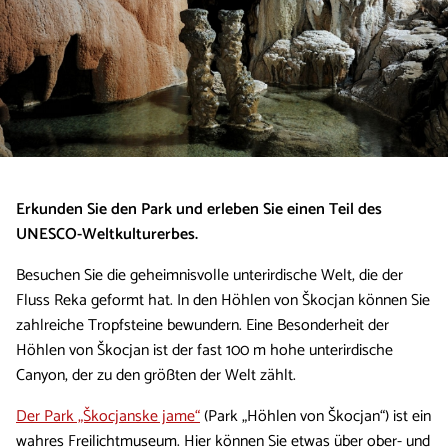
Erkunden Sie den Park und erleben Sie einen Teil des
UNESCO-Weltkulturerbes.
Besuchen Sie die geheimnisvolle unterirdische Welt, die der
Fluss Reka geformt hat. In den Höhlen von Škocjan können Sie
zahlreiche Tropfsteine bewundern. Eine Besonderheit der
Höhlen von Škocjan ist der fast 100 m hohe unterirdische
Canyon, der zu den größten der Welt zählt.
Der Park „Škocjanske jame“
(Park „Höhlen von Škocjan“) ist ein
wahres Freilichtmuseum. Hier können Sie etwas über ober- und