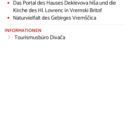
Das Portal des Hauses Deklevova hiša und die
Kirche des Hl. Lovrenc in Vremski Britof
Naturvielfalt des Gebirges Vremščica
INFORMATIONEN
Tourismusbüro Divača