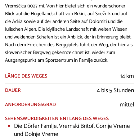
Vremščica (1027 m). Von hier bietet sich ein wunderschöner
Blick auf die Hügellandschaft von Brkini, auf Snežnik und auf
die Adria sowie auf der anderen Seite auf Dolomiti und die
Julischen Alpen. Die idyllische Landschaft mit weiten Wiesen
und weidenden Schafen ist ein Anblick, der in Erinnerung bleibt.
Nach dem Erreichen des Berggipfels führt der Weg, der hier als
slowenischer Bergweg gekennzeichnet ist, wieder zum
Ausgangspunkt am Sportzentrum in Famlje zurück.
14 km
LÄNGE DES WEGES
4 bis 5 Stunden
DAUER
mittel
ANFORDERUNGSGRAD
SEHENSWÜRDIGKEITEN ENTLANG DES WEGES
Die Dörfer Famlje, Vremski Britof, Gornje Vreme
und Dolnje Vreme