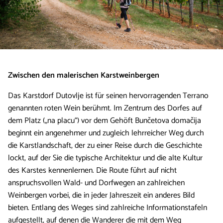
Zwischen den malerischen Karstweinbergen
Das Karstdorf Dutovlje ist für seinen hervorragenden Terrano
genannten roten Wein berühmt. Im Zentrum des Dorfes auf
dem Platz („na placu“) vor dem Gehöft Bunčetova domačija
beginnt ein angenehmer und zugleich lehrreicher Weg durch
die Karstlandschaft, der zu einer Reise durch die Geschichte
lockt, auf der Sie die typische Architektur und die alte Kultur
des Karstes kennenlernen. Die Route führt auf nicht
anspruchsvollen Wald- und Dorfwegen an zahlreichen
Weinbergen vorbei, die in jeder Jahreszeit ein anderes Bild
bieten. Entlang des Weges sind zahlreiche Informationstafeln
aufgestellt, auf denen die Wanderer die mit dem Weg