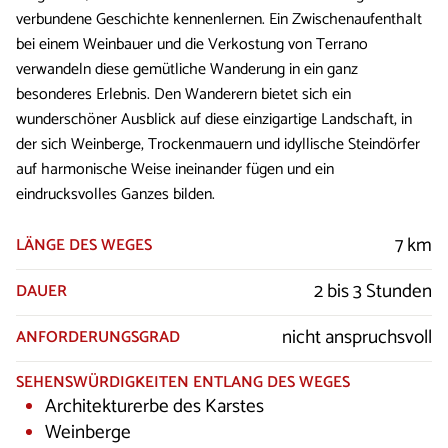
verbundene Geschichte kennenlernen. Ein Zwischenaufenthalt
bei einem Weinbauer und die Verkostung von Terrano
verwandeln diese gemütliche Wanderung in ein ganz
besonderes Erlebnis. Den Wanderern bietet sich ein
wunderschöner Ausblick auf diese einzigartige Landschaft, in
der sich Weinberge, Trockenmauern und idyllische Steindörfer
auf harmonische Weise ineinander fügen und ein
eindrucksvolles Ganzes bilden.
7 km
LÄNGE DES WEGES
2 bis 3 Stunden
DAUER
nicht anspruchsvoll
ANFORDERUNGSGRAD
SEHENSWÜRDIGKEITEN ENTLANG DES WEGES
Architekturerbe des Karstes
Weinberge