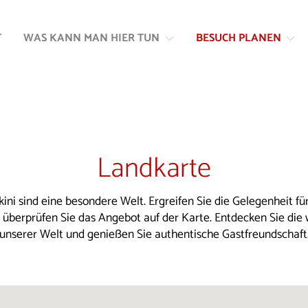
Zum
Zur
Inhalt
Navigation
T
WAS KANN MAN HIER TUN
BESUCH PLANEN
springen
springen
Landkarte
kini sind eine besondere Welt. Ergreifen Sie die Gelegenheit für
d überprüfen Sie das Angebot auf der Karte. Entdecken Sie die
unserer Welt und genießen Sie authentische Gastfreundschaft