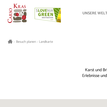
UNSERE WEL
>
Besuch planen
>
Landkarte
Karst und Br
Erlebnisse un