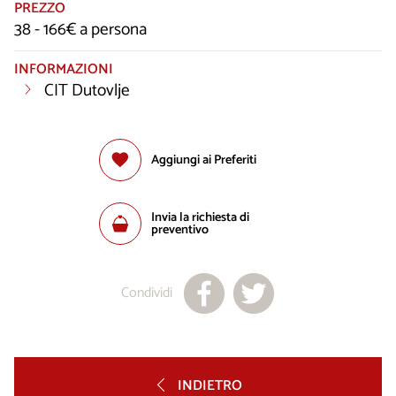
PREZZO
38 - 166€ a persona
INFORMAZIONI
CIT Dutovlje
Aggiungi ai Preferiti
Invia la richiesta di
preventivo
Condividi
INDIETRO