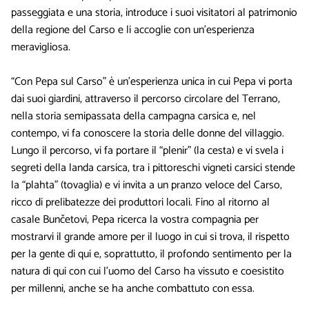
passeggiata e una storia, introduce i suoi visitatori al patrimonio
della regione del Carso e li accoglie con un’esperienza
meravigliosa.
“Con Pepa sul Carso” è un’esperienza unica in cui Pepa vi porta
dai suoi giardini, attraverso il percorso circolare del Terrano,
nella storia semipassata della campagna carsica e, nel
contempo, vi fa conoscere la storia delle donne del villaggio.
Lungo il percorso, vi fa portare il “plenir” (la cesta) e vi svela i
segreti della landa carsica, tra i pittoreschi vigneti carsici stende
la “plahta” (tovaglia) e vi invita a un pranzo veloce del Carso,
ricco di prelibatezze dei produttori locali. Fino al ritorno al
casale Bunčetovi, Pepa ricerca la vostra compagnia per
mostrarvi il grande amore per il luogo in cui si trova, il rispetto
per la gente di qui e, soprattutto, il profondo sentimento per la
natura di qui con cui l’uomo del Carso ha vissuto e coesistito
per millenni, anche se ha anche combattuto con essa.