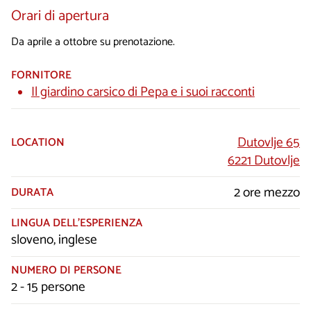
Orari di apertura
Da aprile a ottobre su prenotazione.
FORNITORE
Il giardino carsico di Pepa e i suoi racconti
Dutovlje 65
LOCATION
6221 Dutovlje
2 ore mezzo
DURATA
LINGUA DELL’ESPERIENZA
sloveno, inglese
NUMERO DI PERSONE
2 - 15 persone