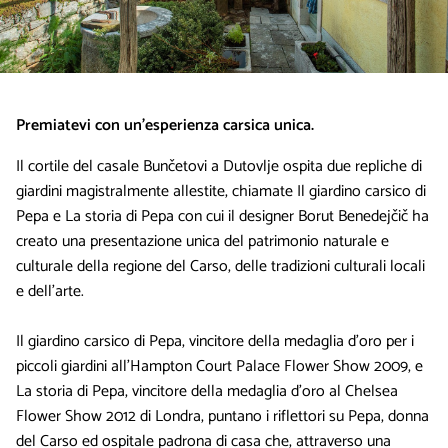
Premiatevi con un’esperienza carsica unica.
Il cortile del casale Bunčetovi a Dutovlje ospita due repliche di
giardini magistralmente allestite, chiamate Il giardino carsico di
Pepa e La storia di Pepa con cui il designer Borut Benedejčič ha
creato una presentazione unica del patrimonio naturale e
culturale della regione del Carso, delle tradizioni culturali locali
e dell’arte.
Il giardino carsico di Pepa, vincitore della medaglia d’oro per i
piccoli giardini all’Hampton Court Palace Flower Show 2009, e
La storia di Pepa, vincitore della medaglia d’oro al Chelsea
Flower Show 2012 di Londra, puntano i riflettori su Pepa, donna
del Carso ed ospitale padrona di casa che, attraverso una