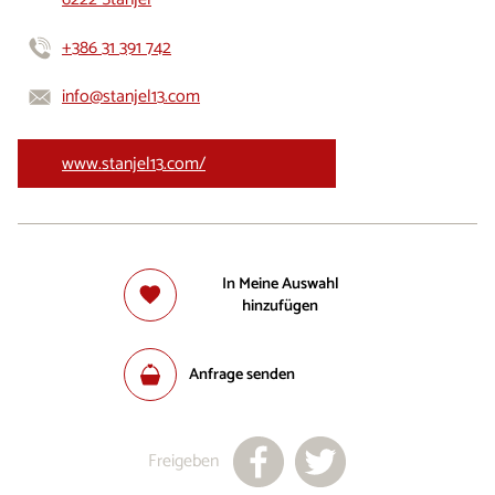
+386 31 391 742
info@stanjel13.com
www.stanjel13.com/
In Meine Auswahl
hinzufügen
Anfrage senden
Freigeben