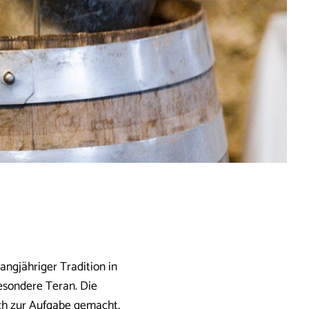
langjähriger Tradition in
besondere Teran. Die
ich zur Aufgabe gemacht,