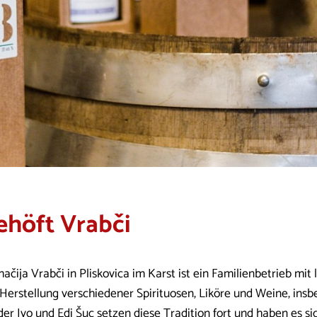
ehöft Vrabči
čija Vrabči in Pliskovica im Karst ist ein Familienbetrieb mit 
 Herstellung verschiedener Spirituosen, Liköre und Weine, ins
der Ivo und Edi Šuc setzen diese Tradition fort und haben es s