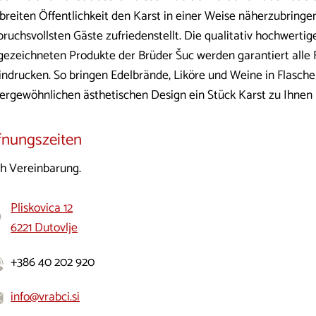
breiten Öffentlichkeit den Karst in einer Weise näherzubringen,
ruchsvollsten Gäste zufriedenstellt. Die qualitativ hochwertig
gezeichneten Produkte der Brüder Šuc werden garantiert alle
indrucken. So bringen Edelbrände, Liköre und Weine in Flasch
ergewöhnlichen ästhetischen Design ein Stück Karst zu Ihnen
fnungszeiten
h Vereinbarung.
Pliskovica 12
6221 Dutovlje
+386 40 202 920
info@vrabci.si