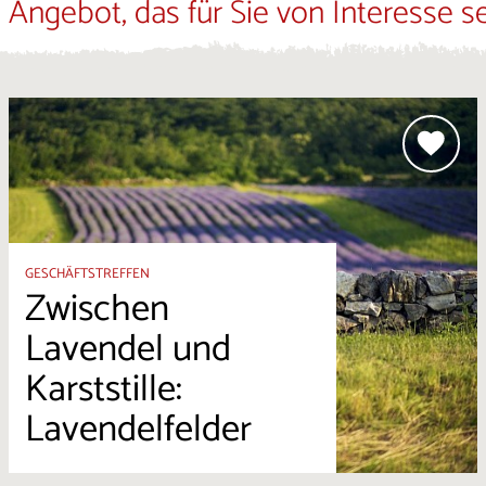
 Angebot, das für Sie von Interesse s
GESCHÄFTSTREFFEN
Zwischen
Lavendel und
Karststille:
Lavendelfelder