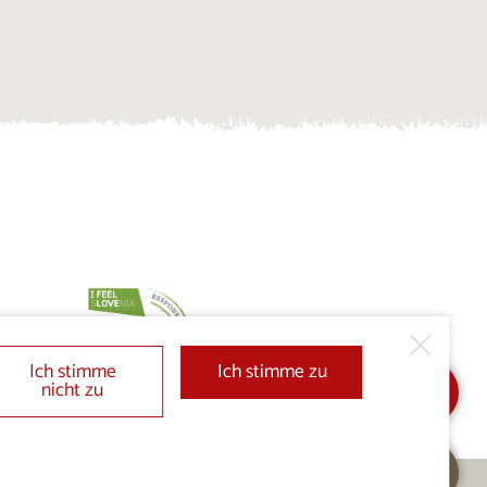
Ich stimme
Ich stimme zu
nicht zu
In Meine Auswahl