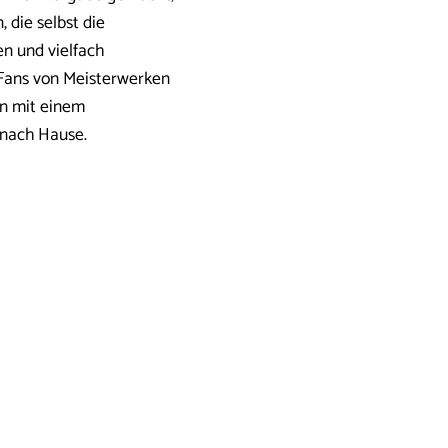
 die selbst die
en und vielfach
 Fans von Meisterwerken
en mit einem
 nach Hause.