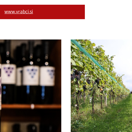
www.vrabci.si