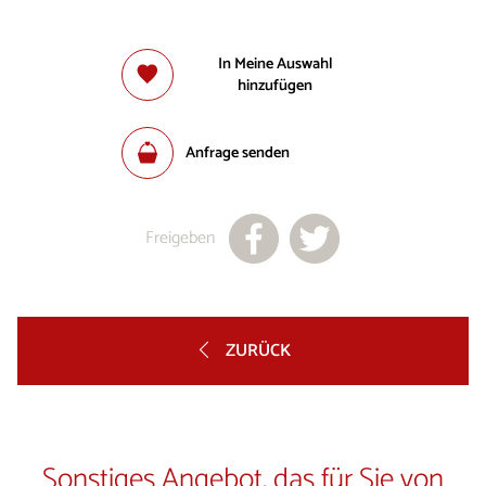
In Meine Auswahl
hinzufügen
Anfrage senden
Freigeben
ZURÜCK
Sonstiges Angebot, das für Sie von