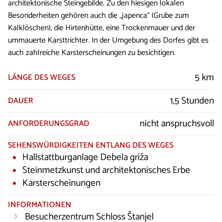
architektonische Steingebilde. Zu den hiesigen lokalen
Besonderheiten gehören auch die „japenca“ (Grube zum
Kalklöschen), die Hirtenhütte, eine Trockenmauer und der
ummauerte Karsttrichter. In der Umgebung des Dorfes gibt es
auch zahlreiche Karsterscheinungen zu besichtigen.
5 km
LÄNGE DES WEGES
1,5 Stunden
DAUER
nicht anspruchsvoll
ANFORDERUNGSGRAD
SEHENSWÜRDIGKEITEN ENTLANG DES WEGES
Hallstattburganlage Debela griža
Steinmetzkunst und architektonisches Erbe
Karsterscheinungen
INFORMATIONEN
Besucherzentrum Schloss Štanjel