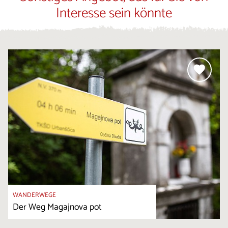
Interesse sein könnte
WANDERWEGE
Der Weg Magajnova pot