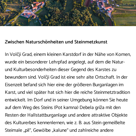
Zwischen Naturschönheiten und Steinmetzkunst
In Volčji Grad, einem kleinen Karstdorf in der Nähe von Komen,
wurde ein besonderer Lehrpfad angelegt, auf dem die Natur-
und Kulturbesonderheiten dieser Gegend des Karstes zu
bewundern sind. Volčji Grad ist eine sehr alte Ortschaft. In der
Eisenzeit befand sich hier eine der größeren Burganlagen im
Karst, und viel später hat sich hier die reiche Steinmetztradition
entwickelt. Im Dorf und in seiner Umgebung können Sie heute
auf dem Weg des Steins (Pot kamna) Debela griža mit den
Resten der Hallstattburganlage und andere attraktive Objekte
des Kulturerbes kennenlernen, wie z. B. aus Stein gemeißelte
Steimale „pil“, Gewölbe „kalune“ und zahlreiche andere