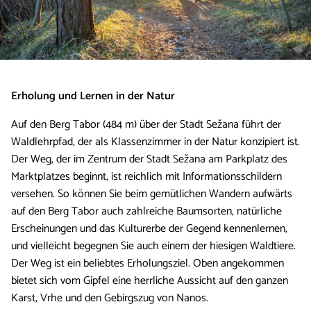
Erholung und Lernen in der Natur
Auf den Berg Tabor (484 m) über der Stadt Sežana führt der
Waldlehrpfad, der als Klassenzimmer in der Natur konzipiert ist.
Der Weg, der im Zentrum der Stadt Sežana am Parkplatz des
Marktplatzes beginnt, ist reichlich mit Informationsschildern
versehen. So können Sie beim gemütlichen Wandern aufwärts
auf den Berg Tabor auch zahlreiche Baumsorten, natürliche
Erscheinungen und das Kulturerbe der Gegend kennenlernen,
und vielleicht begegnen Sie auch einem der hiesigen Waldtiere.
Der Weg ist ein beliebtes Erholungsziel. Oben angekommen
bietet sich vom Gipfel eine herrliche Aussicht auf den ganzen
Karst, Vrhe und den Gebirgszug von Nanos.