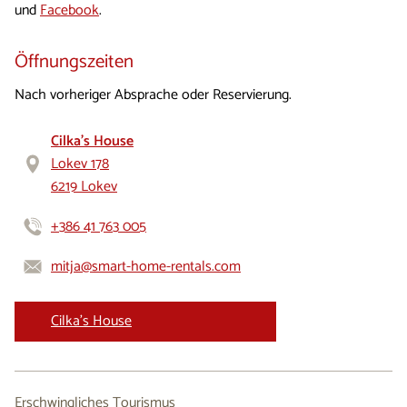
und
Facebook
.
Öffnungszeiten
​Nach vorheriger Absprache oder Reservierung.
Cilka's House
Lokev 178
6219 Lokev
+386 41 763 005
mitja@smart-home-rentals.com
Cilka's House
Erschwingliches Tourismus