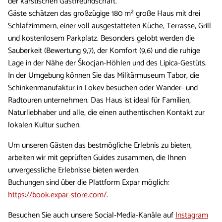
der karstischen Gastfreundschaft.
Gäste schätzen das großzügige 180 m² große Haus mit drei
Schlafzimmern, einer voll ausgestatteten Küche, Terrasse, Grill
und kostenlosem Parkplatz. Besonders gelobt werden die
Sauberkeit (Bewertung 9,7), der Komfort (9,6) und die ruhige
Lage in der Nähe der Škocjan-Höhlen und des Lipica-Gestüts.
In der Umgebung können Sie das Militärmuseum Tabor, die
Schinkenmanufaktur in Lokev besuchen oder Wander- und
Radtouren unternehmen. Das Haus ist ideal für Familien,
Naturliebhaber und alle, die einen authentischen Kontakt zur
lokalen Kultur suchen.
Um unseren Gästen das bestmögliche Erlebnis zu bieten,
arbeiten wir mit geprüften Guides zusammen, die Ihnen
unvergessliche Erlebnisse bieten werden.
Buchungen sind über die Plattform Expar möglich:
https://book.expar-store.com/
.
Besuchen Sie auch unsere Social-Media-Kanäle auf
Instagram