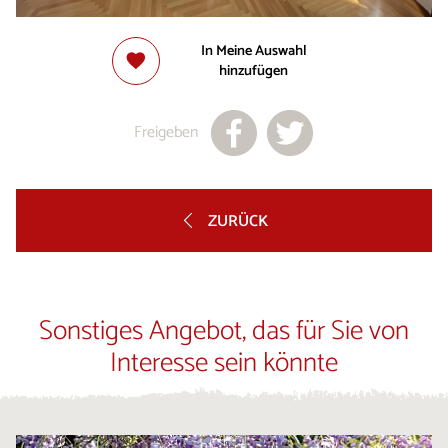
In Meine Auswahl
hinzufügen
Freigeben
ZURÜCK
Sonstiges Angebot, das für Sie von
Interesse sein könnte