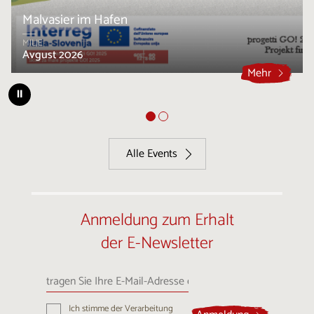
Malvasier im Hafen
MILJE
Avgust 2026
Mehr
⏸
Alle Events
Anmeldung zum Erhalt
der E-Newsletter
tragen
Sie
Ihre
Ich stimme der Verarbeitung
E-