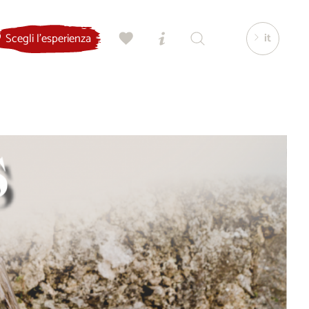
it
Scegli l'esperienza