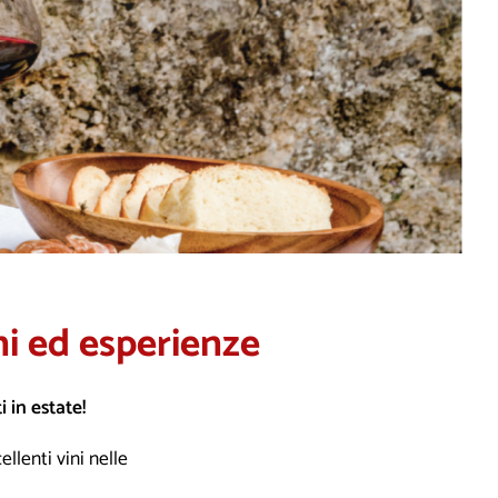
i ed esperienze
 in estate!
llenti vini nelle