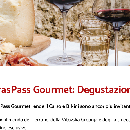
rasPass Gourmet: Degustazion
Pass Gourmet rende il Carso e Brkini sono ancor più invitanti
ri il mondo del Terrano, della Vitovska Grganja e degli altri ecce
ine esclusive.