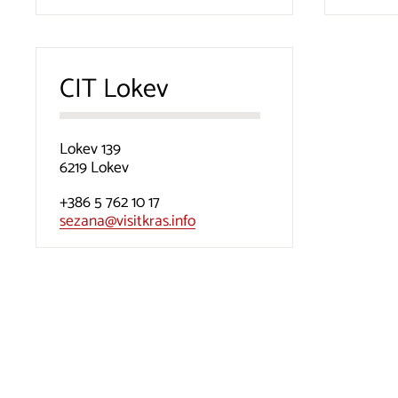
CIT Lokev
Lokev 139
6219 Lokev
+386 5 762 10 17
sezana@visitkras.info