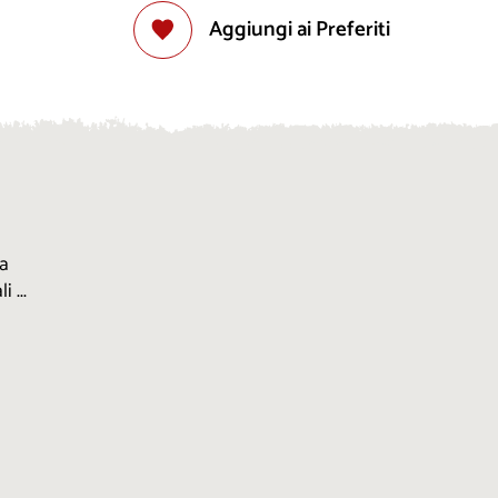
Aggiungi ai Preferiti
la
 ...