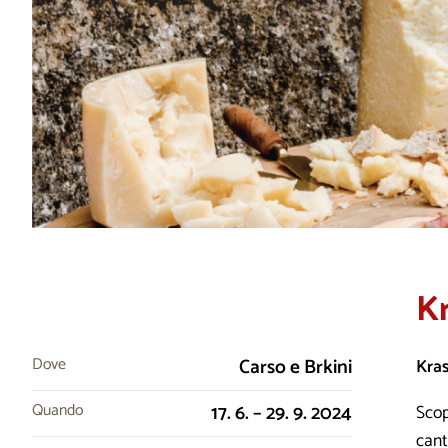
K
Dove
Carso e Brkini
Kras
Quando
17. 6. – 29. 9. 2024
Scop
cant