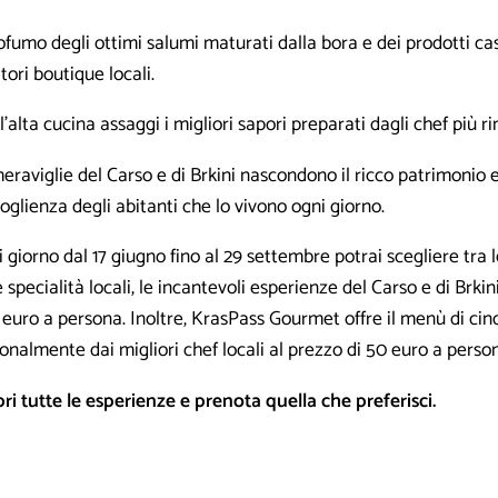
rofumo degli ottimi salumi maturati dalla bora e dei prodotti ca
itori boutique locali.
l'alta cucina assaggi i migliori sapori preparati dagli chef più r
eraviglie del Carso e di Brkini nascondono il ricco patrimonio 
coglienza degli abitanti che lo vivono ogni giorno.
 giorno dal 17 giugno fino al 29 settembre potrai scegliere tra l
e specialità locali, le incantevoli esperienze del Carso e di Brkin
 euro a persona. Inoltre, KrasPass Gourmet offre il menù di ci
onalmente dai migliori chef locali al prezzo di 50 euro a perso
ri tutte le esperienze e prenota quella che preferisci.