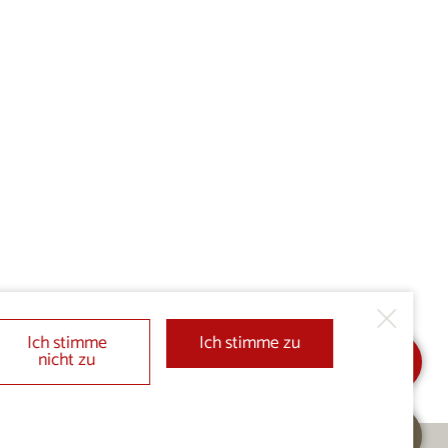
Ich stimme
Ich stimme zu
nicht zu
In Meine Auswahl