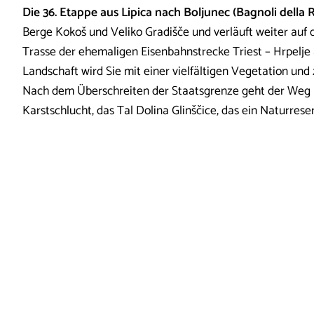
Die 36. Etappe aus Lipica nach Boljunec (Bagnoli della
Berge Kokoš und Veliko Gradišče und verläuft weiter au
Trasse der ehemaligen Eisenbahnstrecke Triest – Hrpelje
Landschaft wird Sie mit einer vielfältigen Vegetation und
Nach dem Überschreiten der Staatsgrenze geht der Weg b
Karstschlucht, das Tal Dolina Glinščice, das ein Naturreser