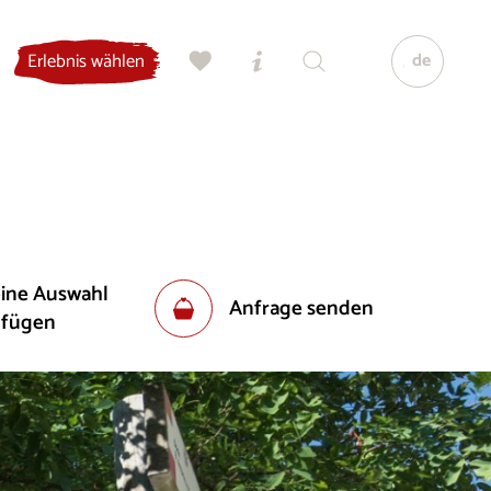
de
Erlebnis wählen
eine Auswahl
Anfrage senden
ufügen