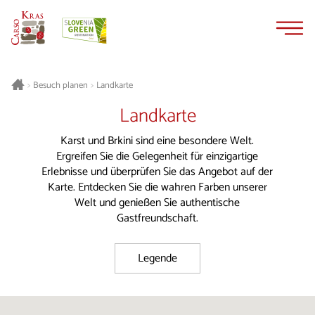
Zum
Zur
Inhalt
Navigation
springen
springen
Besuch planen
Landkarte
>
>
Landkarte
Karst und Brkini sind eine besondere Welt.
Ergreifen Sie die Gelegenheit für einzigartige
Erlebnisse und überprüfen Sie das Angebot auf der
Karte. Entdecken Sie die wahren Farben unserer
Welt und genießen Sie authentische
Gastfreundschaft.
Legende