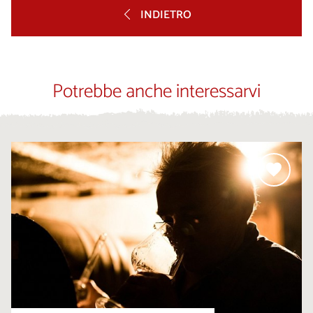
INDIETRO
Potrebbe anche interessarvi