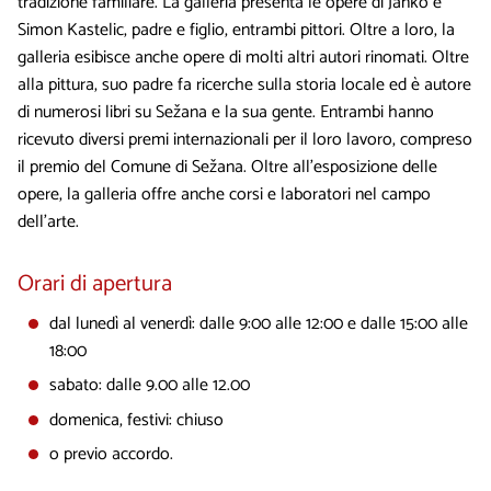
tradizione familiare. La galleria presenta le opere di Janko e
Simon Kastelic, padre e figlio, entrambi pittori. Oltre a loro, la
galleria esibisce anche opere di molti altri autori rinomati. Oltre
alla pittura, suo padre fa ricerche sulla storia locale ed è autore
di numerosi libri su Sežana e la sua gente. Entrambi hanno
ricevuto diversi premi internazionali per il loro lavoro, compreso
il premio del Comune di Sežana. Oltre all’esposizione delle
opere, la galleria offre anche corsi e laboratori nel campo
dell'arte.
Orari di apertura
dal lunedì al venerdì: dalle 9:00 alle 12:00 e dalle 15:00 alle
18:00
sabato: dalle 9.00 alle 12.00
domenica, festivi: chiuso
o previo accordo.