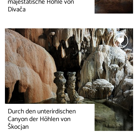
majestätische Höhle von
Divača
Durch den unterirdischen
Canyon der Höhlen von
Škocjan