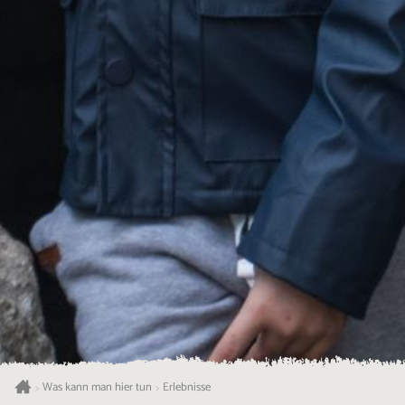
Was kann man hier tun
Erlebnisse
>
>