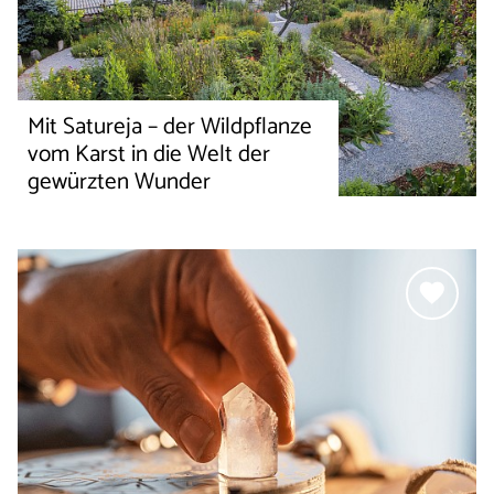
Mit Satureja – der Wildpflanze
vom Karst in die Welt der
gewürzten Wunder