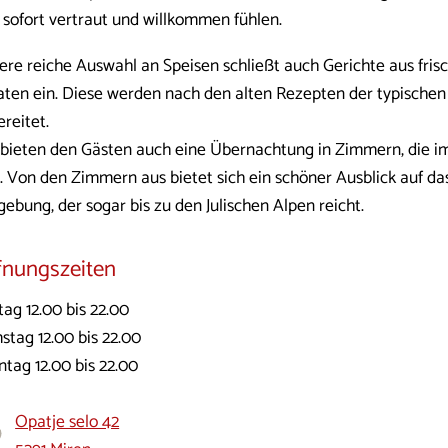
h sofort vertraut und willkommen fühlen.
ere reiche Auswahl an Speisen schließt auch Gerichte aus fri
aten ein. Diese werden nach den alten Rezepten der typische
reitet.
 bieten den Gästen auch eine Übernachtung in Zimmern, die im
d. Von den Zimmern aus bietet sich ein schöner Ausblick auf da
ebung, der sogar bis zu den Julischen Alpen reicht.
fnungszeiten
tag 12.00 bis 22.00
stag 12.00 bis 22.00
ntag 12.00 bis 22.00
Opatje selo 42