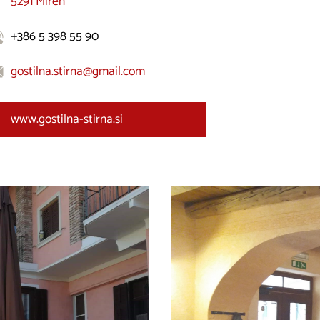
5291 Miren
+386 5 398 55 90
gostilna.stirna@gmail.com
www.gostilna-stirna.si