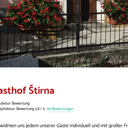
asthof Štirna
Advisor Bewertung
66 Bewertungen
 widmen uns jedem unserer Gäste individuell und mit großer Fre