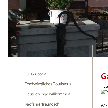
G
Für Gruppen
Erschwingliches Tourismus
Trip
Hauslieblinge willkommen
Radfahrerfreundlich
Wir