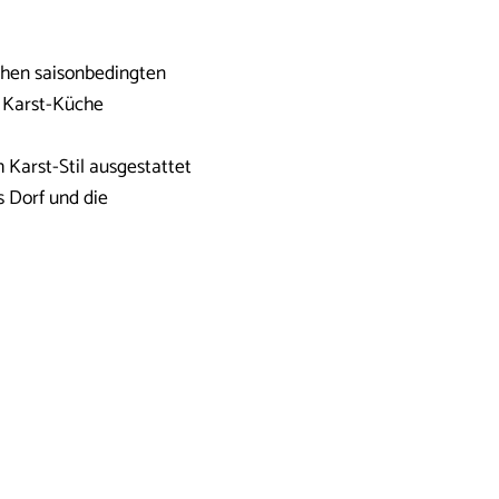
schen saisonbedingten
n Karst-Küche
 Karst-Stil ausgestattet
s Dorf und die