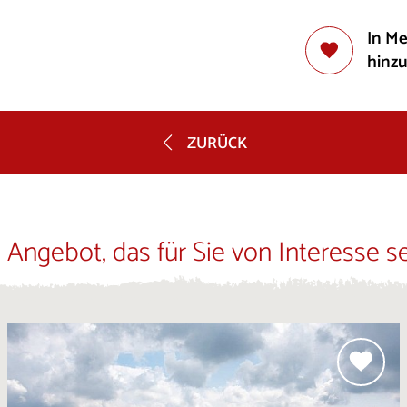
In M
hinz
ZURÜCK
 Angebot, das für Sie von Interesse s