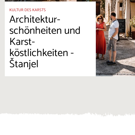
KULTUR DES KARSTS
Architektur-
schönheiten und
Karst-
köstlichkeiten -
Štanjel