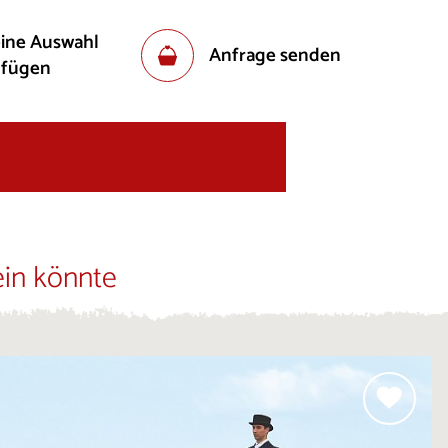
eine Auswahl
Anfrage senden
ufügen
ein könnte