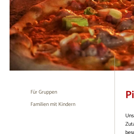
P
Für Gruppen
Familien mit Kindern
Uns
Zut
bes