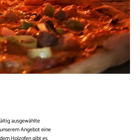
fältig ausgewählte
 unserem Angebot eine
dem Holzofen gibt es