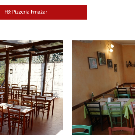
FB: Pizzeria Frnažar