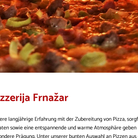
izzerija Frnažar
ere langjährige Erfahrung mit der Zubereitung von Pizza, sorg
aten sowie eine entspannende und warme Atmosphäre geben
ondere Prägung. Unter unserer bunten Auswahl an Pizzen aus 