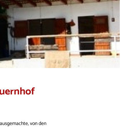
auernhof
 Hausgemachte, von den