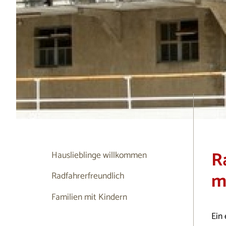
R
Hauslieblinge willkommen
m
Radfahrerfreundlich
Familien mit Kindern
Ein