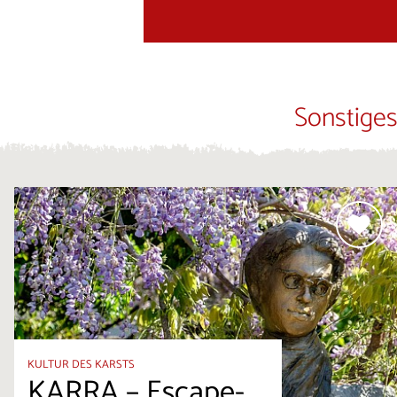
Sonstiges
KULTUR DES KARSTS
KARRA – Escape-