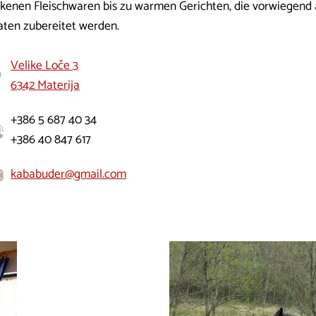
ckenen Fleischwaren bis zu warmen Gerichten, die vorwiegend
aten zubereitet werden.
Velike Loče 3
6342 Materija
+386 5 687 40 34
+386 40 847 617
kababuder@gmail.com