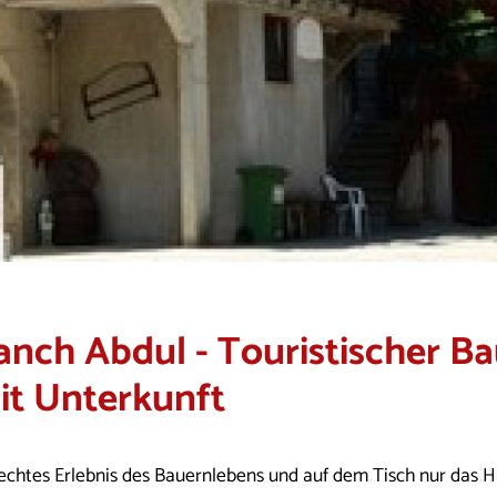
anch Abdul - Touristischer B
it Unterkunft
 echtes Erlebnis des Bauernlebens und auf dem Tisch nur das