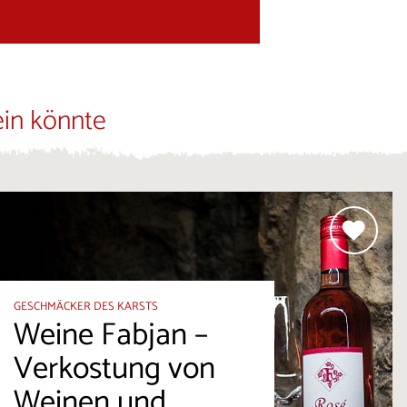
ein könnte
GESCHMÄCKER DES KARSTS
Weine Fabjan –
Verkostung von
Weinen und