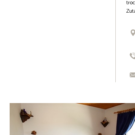
tro
Zut