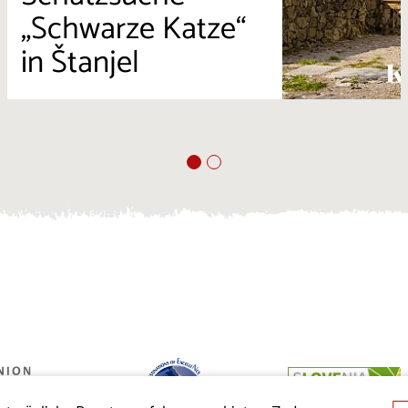
„Schwarze Katze“
in Štanjel