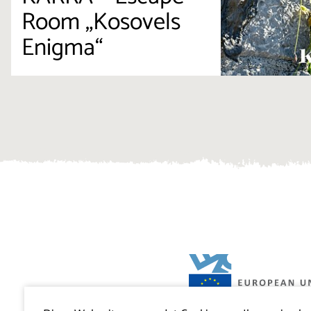
Room „Kosovels
Enigma“