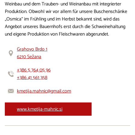
Weinbau und dem Trauben- und Weinanbau mit integrierter
Produktion. Obwohl wir vor allem für unsere Buschenschänke
„Osmica“ im Frühling und im Herbst bekannt sind, wird das
Angebot unseres Bauernhofs erst durch die Schweinehaltung
und eigene Produktion von Fleischwaren abgerundet.
Grahovo Brdo 1
6210 Sežana
+386 5 764 05 96
+386 41 561 358
kmetija.mahnic@gmail.com
www.kmetija-mahnic.si