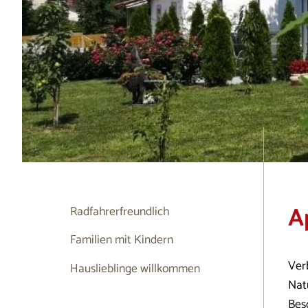
A
Radfahrerfreundlich
Familien mit Kindern
Ver
Hauslieblinge willkommen
Nat
Bes