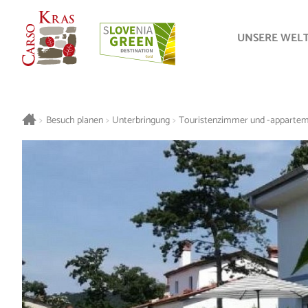
UNSERE WEL
>
Besuch planen
>
Unterbringung
>
Touristenzimmer und -apparte