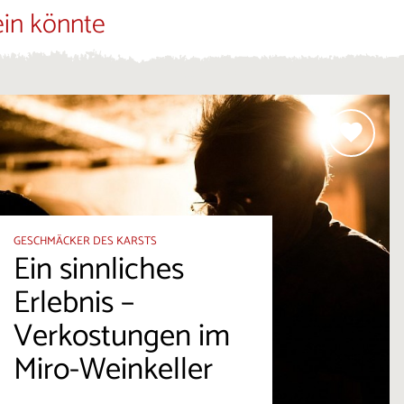
ein könnte
GESCHMÄCKER DES KARSTS
Ein sinnliches
Erlebnis –
Verkostungen im
Miro-Weinkeller