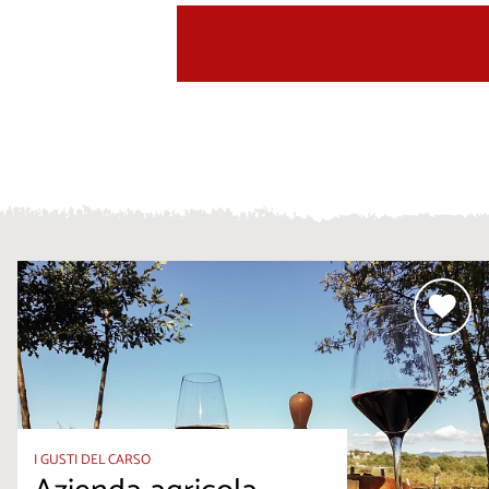
I GUSTI DEL CARSO