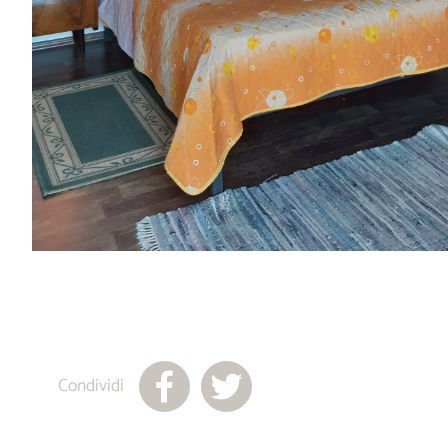
Condividi