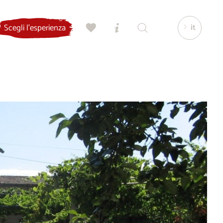
it
Scegli l'esperienza