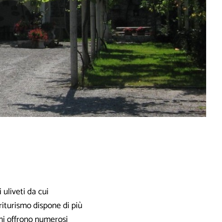
 uliveti da cui
griturismo dispone di più
rni offrono numerosi