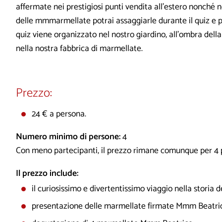
affermate nei prestigiosi punti vendita all’estero nonché ne
delle mmmarmellate potrai assaggiarle durante il quiz e 
quiz viene organizzato nel nostro giardino, all’ombra dell
nella nostra fabbrica di marmellate.
Prezzo:
24 € a persona.
Numero minimo di persone:
4
Con meno partecipanti, il prezzo rimane comunque per 4
Il prezzo include:
il curiosissimo e divertentissimo viaggio nella storia 
presentazione delle marmellate firmate Mmm Beatri