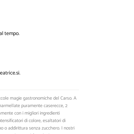
 al tempo.
trice.si.
ccole magie gastronomiche del Carso. A
 marmellate puramente caserecce, 2
mente con i migliori ingredienti
nsificatori di colore, esaltatori di
 o addirittura senza zucchero. I nostri