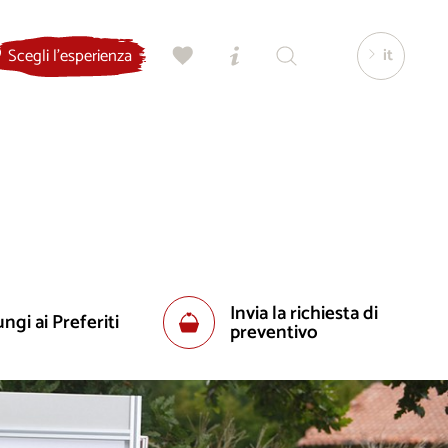
it
Scegli l'esperienza
Invia la richiesta di
ngi ai Preferiti
preventivo