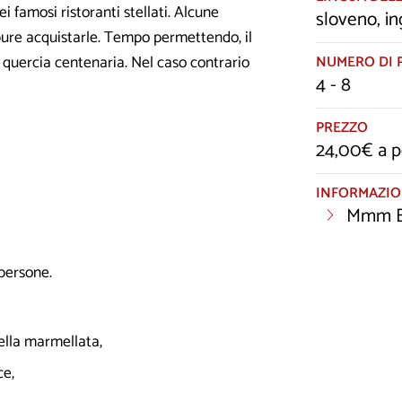
i famosi ristoranti stellati. Alcune
sloveno, in
pure acquistarle. Tempo permettendo, il
a quercia centenaria. Nel caso contrario
NUMERO DI 
4 - 8
PREZZO
24,00€ a 
INFORMAZIO
Mmm B
 persone.
della marmellata,
ce,