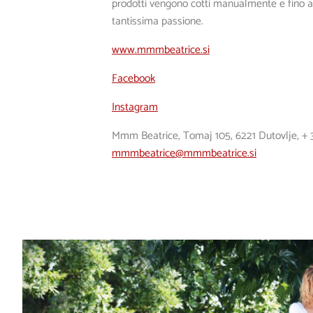
prodotti vengono cotti manualmente e fino a 
tantissima passione.
www.mmmbeatrice.si
Facebook
Instagram
Mmm Beatrice, Tomaj 105, 6221 Dutovlje,
+ 
mmmbeatrice@mmmbeatrice.si