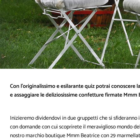
Con l’originalissimo e esilarante quiz potrai conoscere l
e assaggiare le deliziosissime confetture firmate Mmm B
Inizieremo dividendovi in due gruppetti che si sfideranno 
con domande con cui scoprirete il meraviglioso mondo dell
nostro marchio boutique Mmm Beatrice con 29 marmellate,