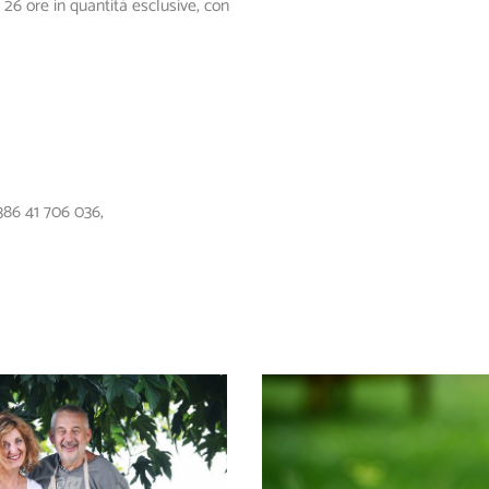
26 ore in quantità esclusive, con
386 41 706 036
,