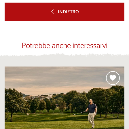
INDIETRO
Potrebbe anche interessarvi