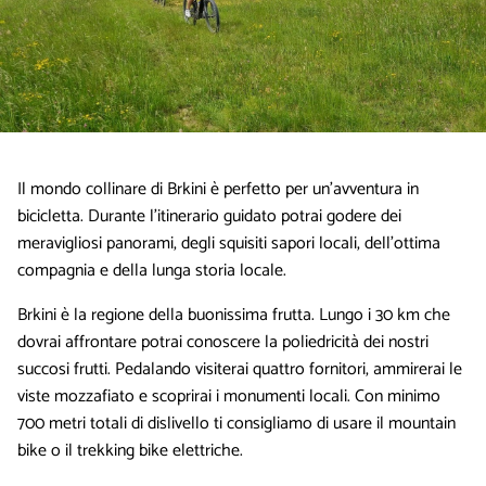
Il mondo collinare di Brkini è perfetto per un’avventura in
bicicletta. Durante l’itinerario guidato potrai godere dei
meravigliosi panorami, degli squisiti sapori locali, dell’ottima
compagnia e della lunga storia locale.
Brkini è la regione della buonissima frutta. Lungo i 30 km che
dovrai affrontare potrai conoscere la poliedricità dei nostri
succosi frutti. Pedalando visiterai quattro fornitori, ammirerai le
viste mozzafiato e scoprirai i monumenti locali. Con minimo
700 metri totali di dislivello ti consigliamo di usare il mountain
bike o il trekking bike elettriche.