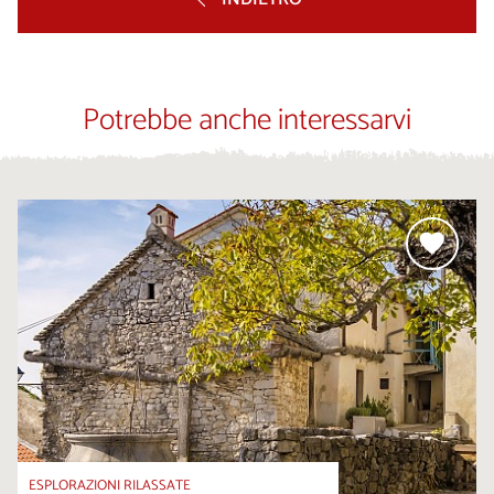
Potrebbe anche interessarvi
ESPLORAZIONI RILASSATE