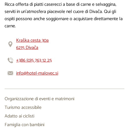
Ricca offerta di piatti caserecci a base di carne e selvaggina,
serviti in un’atmosfera piacevole nel cuore di Divača. Qui gli
ospiti possono anche soggiornare o acquistare direttamente la
carne.
Kraška cesta 30a
6215 Divača
+386 (0)5 763 12 25
info@hotel-malovec.si
Organizzazione di eventi e matrimoni
Turismo accessibile
Adatto ai ciclisti
Famiglia con bambini