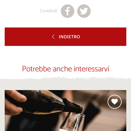
Condividi
INDIETRO
Potrebbe anche interessarvi