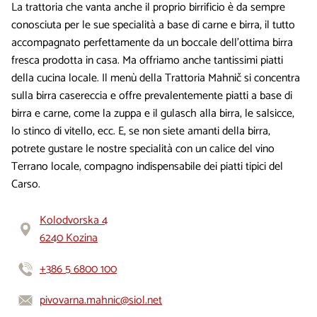
La trattoria che vanta anche il proprio birrificio è da sempre
conosciuta per le sue specialità a base di carne e birra, il tutto
accompagnato perfettamente da un boccale dell’ottima birra
fresca prodotta in casa. Ma offriamo anche tantissimi piatti
della cucina locale. Il menù della Trattoria Mahnič si concentra
sulla birra casereccia e offre prevalentemente piatti a base di
birra e carne, come la zuppa e il gulasch alla birra, le salsicce,
lo stinco di vitello, ecc. E, se non siete amanti della birra,
potrete gustare le nostre specialità con un calice del vino
Terrano locale, compagno indispensabile dei piatti tipici del
Carso.
Kolodvorska 4
6240 Kozina
+386 5 6800 100
pivovarna.mahnic@siol.net