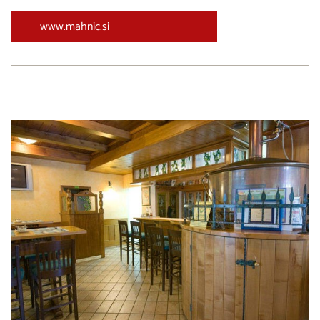
www.mahnic.si