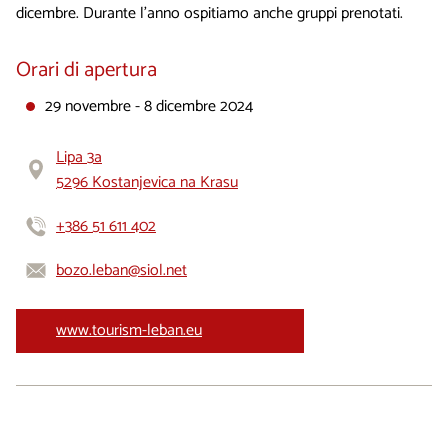
dicembre. Durante l’anno ospitiamo anche gruppi prenotati.
Orari di apertura
29 novembre - 8 dicembre 2024
Lipa 3a
5296 Kostanjevica na Krasu
+386 51 611 402
bozo.leban@siol.net
www.tourism-leban.eu