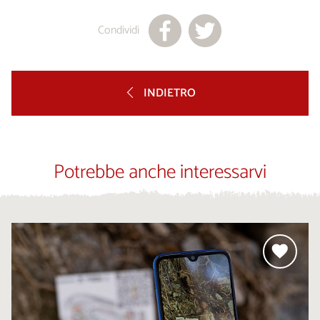
Condividi
INDIETRO
Potrebbe anche interessarvi