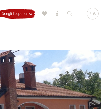
it
Scegli l'esperienza