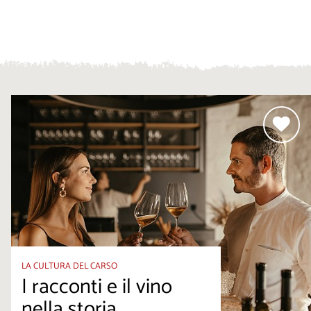
LA CULTURA DEL CARSO
I racconti e il vino
nella storia