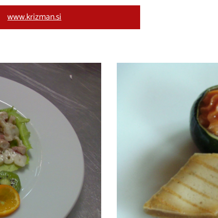
www.krizman.si