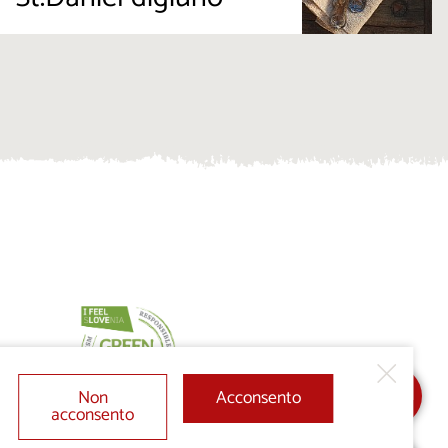
Non
Acconsento
acconsento