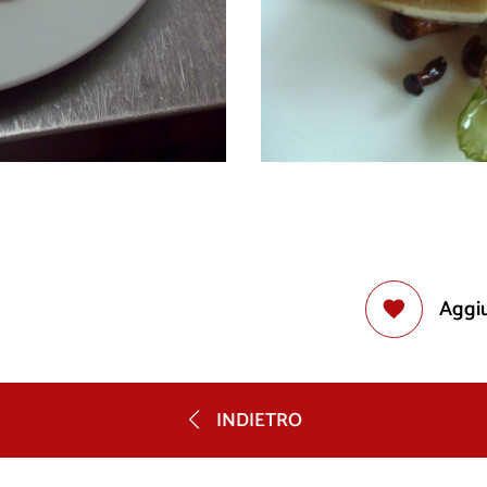
Aggiu
INDIETRO