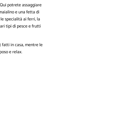
. Qui potrete assaggiare
maialino e una fetta di
e specialità ai ferri, la
ri tipi di pesce e frutti
fatti in casa, mentre le
poso e relax.