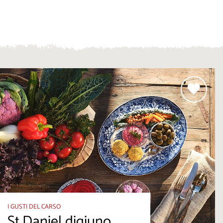
I GUSTI DEL CARSO
St.Daniel digiuno