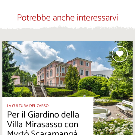
Potrebbe anche interessarvi
LA CULTURA DEL CARSO
Per il Giardino della
Villa Mirasasso con
Myrtò Scaramangà