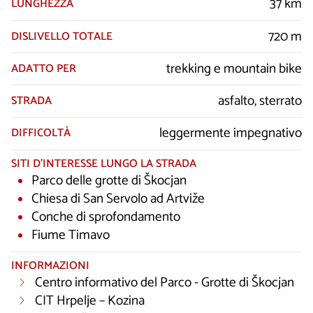
37 km
LUNGHEZZA
720 m
DISLIVELLO TOTALE
trekking e mountain bike
ADATTO PER
asfalto, sterrato
STRADA
leggermente impegnativo
DIFFICOLTÀ
SITI D’INTERESSE LUNGO LA STRADA
Parco delle grotte di Škocjan
Chiesa di San Servolo ad Artviže
Conche di sprofondamento
Fiume Timavo
INFORMAZIONI
Centro informativo del Parco - Grotte di Škocjan
CIT Hrpelje – Kozina