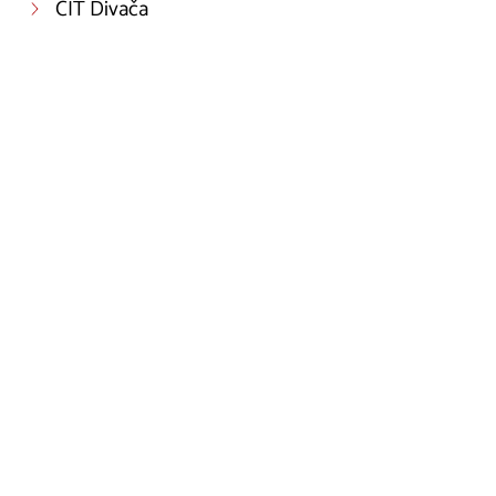
CIT Divača