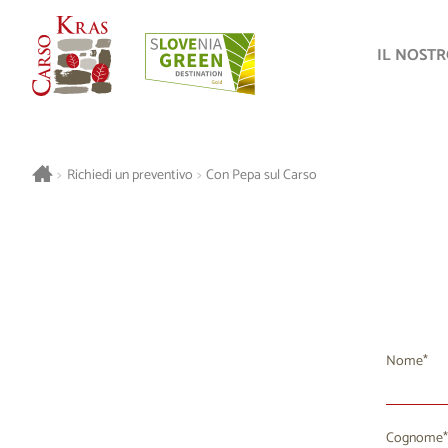
IL NOST
>
Richiedi un preventivo
>
Con Pepa sul Carso
Nome
Cognome