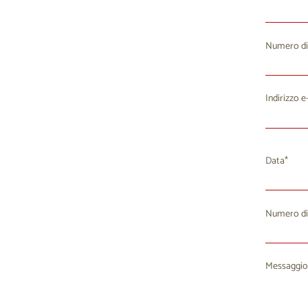
Numero di
Indirizzo e
Data
Numero di
Lu
M
27
2
Messaggio
3