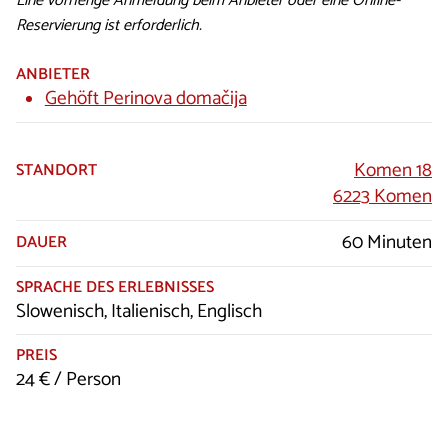
Eine vorherige Anmeldung beim Anbieter oder eine Online-
Reservierung ist erforderlich.
ANBIETER
Gehöft Perinova domačija
Komen 18
STANDORT
6223 Komen
60 Minuten
DAUER
SPRACHE DES ERLEBNISSES
Slowenisch, Italienisch, Englisch
PREIS
24 € / Person