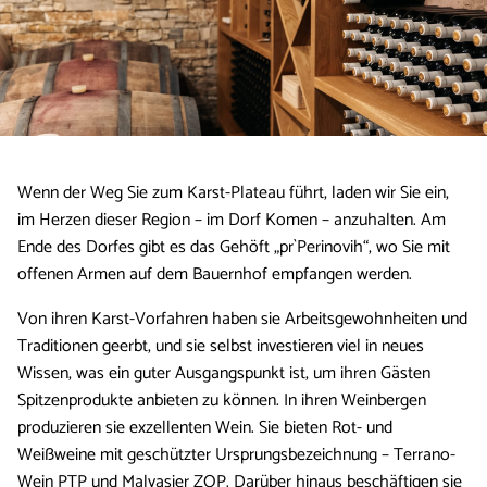
Wenn der Weg Sie zum Karst-Plateau führt, laden wir Sie ein,
im Herzen dieser Region – im Dorf Komen – anzuhalten. Am
Ende des Dorfes gibt es das Gehöft „pr`Perinovih“, wo Sie mit
offenen Armen auf dem Bauernhof empfangen werden.
Von ihren Karst-Vorfahren haben sie Arbeitsgewohnheiten und
Traditionen geerbt, und sie selbst investieren viel in neues
Wissen, was ein guter Ausgangspunkt ist, um ihren Gästen
Spitzenprodukte anbieten zu können. In ihren Weinbergen
produzieren sie exzellenten Wein. Sie bieten Rot- und
Weißweine mit geschützter Ursprungsbezeichnung – Terrano-
Wein PTP und Malvasier ZOP. Darüber hinaus beschäftigen sie