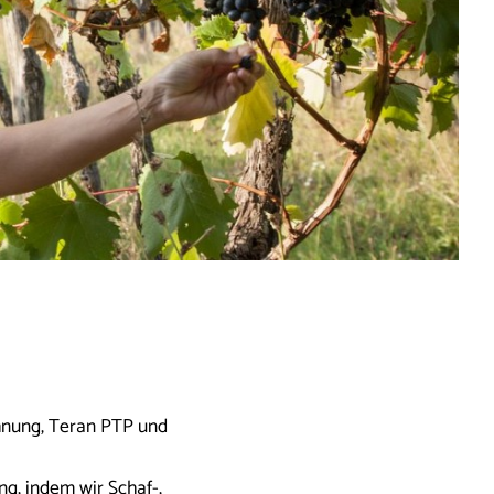
hnung, Teran PTP und
g, indem wir Schaf-,