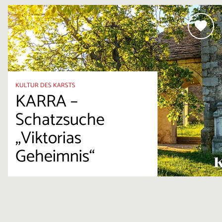
KULTUR DES KARSTS
KARRA –
Schatzsuche
„Viktorias
Geheimnis“