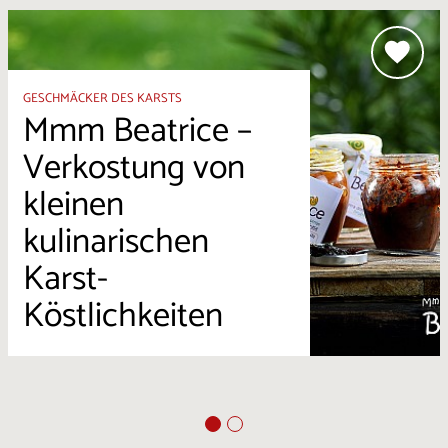
GESCHMÄCKER DES KARSTS
Mmm Beatrice –
Verkostung von
kleinen
kulinarischen
Karst-
Köstlichkeiten