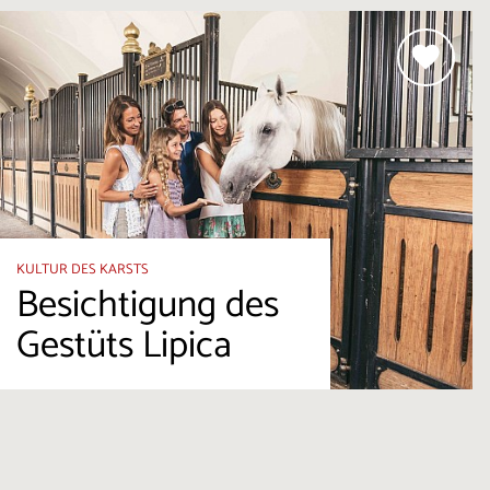
KULTUR DES KARSTS
Besichtigung des
Gestüts Lipica