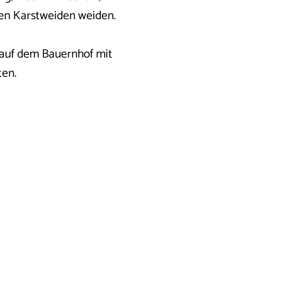
nen Karstweiden weiden.
 auf dem Bauernhof mit
ten.