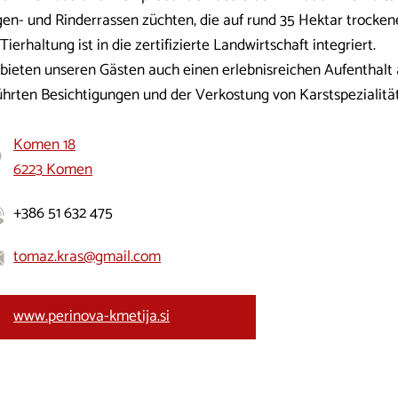
gen- und Rinderrassen züchten, die auf rund 35 Hektar trocke
Tierhaltung ist in die zertifizierte Landwirtschaft integriert.
 bieten unseren Gästen auch einen erlebnisreichen Aufenthalt
ührten Besichtigungen und der Verkostung von Karstspezialitä
Komen 18
6223 Komen
+386 51 632 475
tomaz.kras@gmail.com
www.perinova-kmetija.si