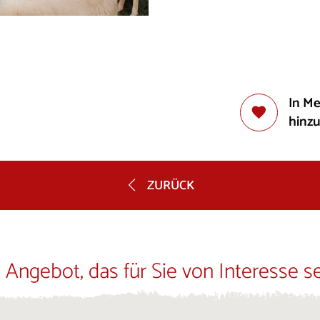
In M
hinz
ZURÜCK
 Angebot, das für Sie von Interesse s