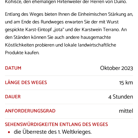
Kohišče, den ehemaligen Hirtenweiler der Herren von Duino.
Entlang des Weges bieten Ihnen die Einheimischen Stärkung an,
und am Ende des Rundweges erwarten Sie der mit Wurst
gespickte Karst-Eintopf „jota“ und der Karstwein Terrano. An
den Ständen können Sie auch andere hausgemachte
Köstlichkeiten probieren und lokale landwirtschaftliche
Produkte kaufen.
Oktober 2023
DATUM
15 km
LÄNGE DES WEGES
4 Stunden
DAUER
mittel
ANFORDERUNGSGRAD
SEHENSWÜRDIGKEITEN ENTLANG DES WEGES
die Überreste des 1. Weltkrieges.