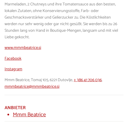
Marmeladen, 2 Chutneys und ihre Tomatensauce aus den besten,
lokalen Zutaten, ohne Konservierungsstoffe, Farb- oder
Geschmacksverstärker und Gelierzucker zu. Die Köstlichkeiten
werden nur sehr wenig oder gar nicht gesüßt. Sie werden bis zu 26
Stunden lang von Hand in Boutique-Mengen, langsam und mit viel
Liebe gekocht.
www.mmmbeatrice.si
Facebook
Instagram
Mmm Beatrice, Tomaj 105, 6221 Dutovlje,
+ 386 41 706 036
,
mmmbeatrice@mmmbeatrice.si
ANBIETER
Mmm Beatrice