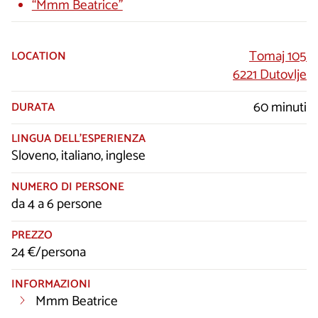
“Mmm Beatrice”
Tomaj 105
LOCATION
6221 Dutovlje
60 minuti
DURATA
LINGUA DELL’ESPERIENZA
Sloveno, italiano, inglese
NUMERO DI PERSONE
da 4 a 6 persone
PREZZO
24 €/persona
INFORMAZIONI
Mmm Beatrice