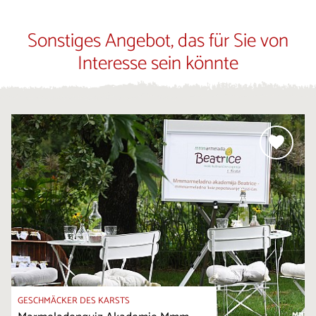
Sonstiges Angebot, das für Sie von
Interesse sein könnte
GESCHMÄCKER DES KARSTS