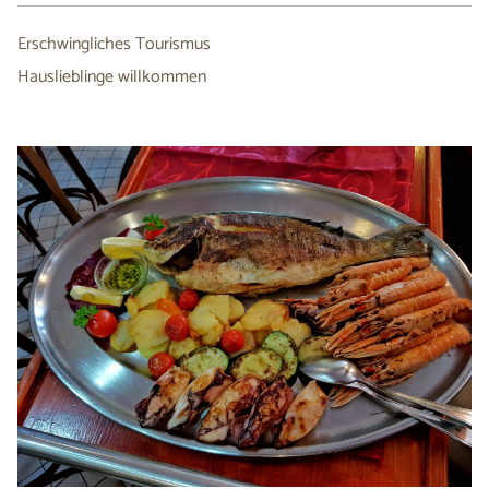
Erschwingliches Tourismus
Hauslieblinge willkommen