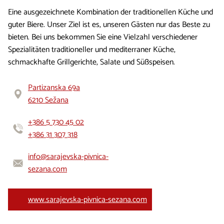
Eine ausgezeichnete Kombination der traditionellen Küche und
guter Biere. Unser Ziel ist es, unseren Gästen nur das Beste zu
bieten. Bei uns bekommen Sie eine Vielzahl verschiedener
Spezialitäten traditioneller und mediterraner Küche,
schmackhafte Grillgerichte, Salate und Süßspeisen.
Partizanska 69a
6210 Sežana
+386 5 730 45 02
+386 31 307 318
info@sarajevska-pivnica-
sezana.com
www.sarajevska-pivnica-sezana.com