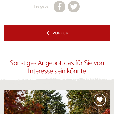
Freigeben
ZURÜCK
Sonstiges Angebot, das für Sie von
Interesse sein könnte