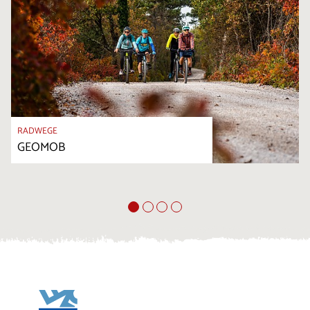
RADWEGE
GEOMOB