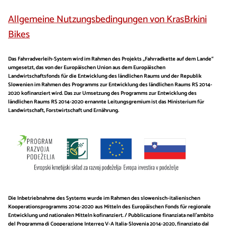
​Allgemeine Nutzungsbedingungen von KrasBrkini
Bikes
Das Fahrradverleih-System wird im Rahmen des Projekts „Fahrradkette auf dem Lande“
umgesetzt, das von der Europäischen Union aus dem Europäischen
Landwirtschaftsfonds für die Entwicklung des ländlichen Raums und der Republik
Slowenien im Rahmen des Programms zur Entwicklung des ländlichen Raums RS 2014-
2020 kofinanziert wird. Das zur Umsetzung des Programms zur Entwicklung des
ländlichen Raums RS 2014-2020 ernannte Leitungsgremium ist das Ministerium für
Landwirtschaft, Forstwirtschaft und Ernährung.
Die Inbetriebnahme des Systems wurde im Rahmen des slowenisch-italienischen
Kooperationsprogramms 2014-2020 aus Mitteln des Europäischen Fonds für regionale
Entwicklung und nationalen Mitteln kofinanziert. / Pubblicazione finanziata nell’ambito
del Programma di Cooperazione Interreg V-A Italia-Slovenia 2014-2020, finanziato dal