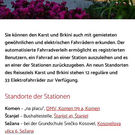
Sie können den Karst und Brkini auch mit gemieteten
gewöhnlichen und elektrischen Fahrrädern erkunden. Der
automatisierte Fahrradverleih ermöglicht es registrierten
Benutzern, ein Fahrrad an einer Station auszuleihen und es
an einer der Stationen zurückzugeben. An neun Standorten
des Reiseziels Karst und Brkini stehen 12 reguläre und
33 Elektrofahrräder zur Verfügung.
Standorte der Stationen
Komen
– „na placu“,
OMV, Komen 119 a, Komen
Štanjel
– Bushaltestelle,
Štanjel 41, Štanjel
Sežana
– bei der Grundschule Srečko Kosovel,
Kosovelova
ulica 6, Sežana