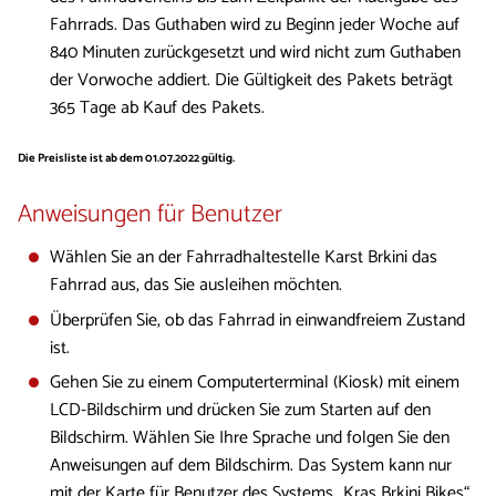
Fahrrads. Das Guthaben wird zu Beginn jeder Woche auf
840 Minuten zurückgesetzt und wird nicht zum Guthaben
der Vorwoche addiert. Die Gültigkeit des Pakets beträgt
365 Tage ab Kauf des Pakets.
​Die Preisliste ist ab dem 01.07.2022 gültig.
Anweisungen für Benutzer
Wählen Sie an der Fahrradhaltestelle Karst Brkini das
Fahrrad aus, das Sie ausleihen möchten.
Überprüfen Sie, ob das Fahrrad in einwandfreiem Zustand
ist.
Gehen Sie zu einem Computerterminal (Kiosk) mit einem
LCD-Bildschirm und drücken Sie zum Starten auf den
Bildschirm. Wählen Sie Ihre Sprache und folgen Sie den
Anweisungen auf dem Bildschirm. Das System kann nur
mit der Karte für Benutzer des Systems „Kras Brkini Bikes“