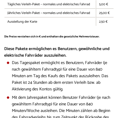
Tägliches Verleih-Paket – normales und elektrisches Fahrrad
5,00 €
Jährliches Verleih-Paket – normales und elektrisches Fahrrad
25,00 €
Ausstellung der Karte
2,50 €
Die Preise verstehen sich in € und enthalten die gesetzliche Mehrwertsteuer.
Diese Pakete ermöglichen es Benutzern, gewöhnliche und
elektrische Fahrräder auszuleihen.
Das Tagespaket ermöglicht es Benutzern, Fahrräder (je
nach gewähltem Fahrradtyp) für eine Dauer von 840
Minuten am Tag des Kaufs des Pakets auszuleihen. Das
Paket ist 24 Stunden ab dem ersten Verleih bzw. ab
Aktivierung des Kontos gültig.
Mit dem Jahrespaket können Benutzer Fahrräder (je nach
gewähltem Fahrradtyp) für eine Dauer von 840
Minuten/Woche ausleihen. Die Minuten zählen ab Beginn
des Fahrradverleihs bis zum Zeitpunkt der Rückgabe des