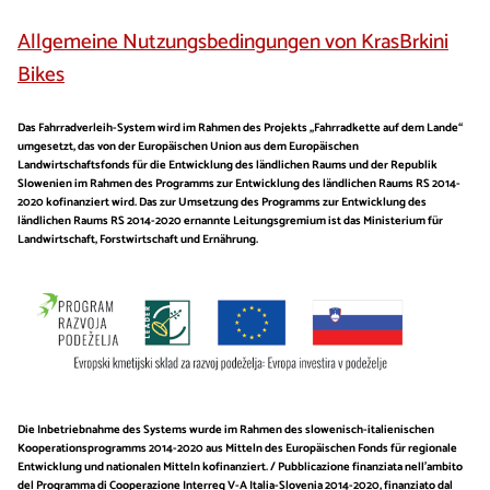
​Allgemeine Nutzungsbedingungen von KrasBrkini
Bikes
Das Fahrradverleih-System wird im Rahmen des Projekts „Fahrradkette auf dem Lande“
umgesetzt, das von der Europäischen Union aus dem Europäischen
Landwirtschaftsfonds für die Entwicklung des ländlichen Raums und der Republik
Slowenien im Rahmen des Programms zur Entwicklung des ländlichen Raums RS 2014-
2020 kofinanziert wird. Das zur Umsetzung des Programms zur Entwicklung des
ländlichen Raums RS 2014-2020 ernannte Leitungsgremium ist das Ministerium für
Landwirtschaft, Forstwirtschaft und Ernährung.
Die Inbetriebnahme des Systems wurde im Rahmen des slowenisch-italienischen
Kooperationsprogramms 2014-2020 aus Mitteln des Europäischen Fonds für regionale
Entwicklung und nationalen Mitteln kofinanziert. / Pubblicazione finanziata nell’ambito
del Programma di Cooperazione Interreg V-A Italia-Slovenia 2014-2020, finanziato dal