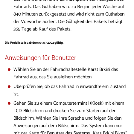
Fahrrads. Das Guthaben wird zu Beginn jeder Woche auf
840 Minuten zurückgesetzt und wird nicht zum Guthaben
der Vorwoche addiert. Die Gültigkeit des Pakets beträgt
365 Tage ab Kauf des Pakets.
​Die Preisliste ist ab dem 01.07.2022 gültig.
Anweisungen für Benutzer
Wählen Sie an der Fahrradhaltestelle Karst Brkini das
Fahrrad aus, das Sie ausleihen möchten.
Überprüfen Sie, ob das Fahrrad in einwandfreiem Zustand
ist.
Gehen Sie zu einem Computerterminal (Kiosk) mit einem
LCD-Bildschirm und drücken Sie zum Starten auf den
Bildschirm. Wählen Sie Ihre Sprache und folgen Sie den
Anweisungen auf dem Bildschirm. Das System kann nur
mit der Karte für Benutzer des Systems „Kras Brkini Bikes“