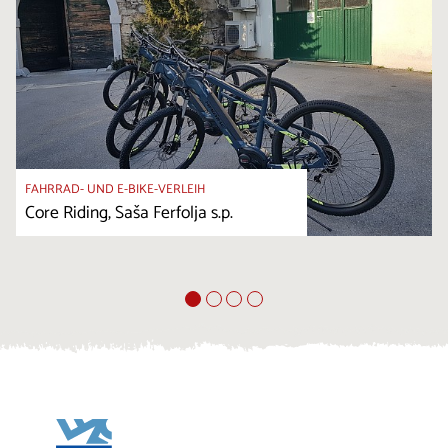
FAHRRAD- UND E-BIKE-VERLEIH
Core Riding, Saša Ferfolja s.p.