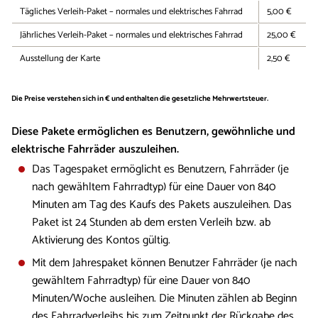
Tägliches Verleih-Paket – normales und elektrisches Fahrrad
5,00 €
Jährliches Verleih-Paket – normales und elektrisches Fahrrad
25,00 €
Ausstellung der Karte
2,50 €
Die Preise verstehen sich in € und enthalten die gesetzliche Mehrwertsteuer.
Diese Pakete ermöglichen es Benutzern, gewöhnliche und
elektrische Fahrräder auszuleihen.
Das Tagespaket ermöglicht es Benutzern, Fahrräder (je
nach gewähltem Fahrradtyp) für eine Dauer von 840
Minuten am Tag des Kaufs des Pakets auszuleihen. Das
Paket ist 24 Stunden ab dem ersten Verleih bzw. ab
Aktivierung des Kontos gültig.
Mit dem Jahrespaket können Benutzer Fahrräder (je nach
gewähltem Fahrradtyp) für eine Dauer von 840
Minuten/Woche ausleihen. Die Minuten zählen ab Beginn
des Fahrradverleihs bis zum Zeitpunkt der Rückgabe des