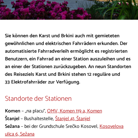
Sie können den Karst und Brkini auch mit gemieteten
gewöhnlichen und elektrischen Fahrrädern erkunden. Der
automatisierte Fahrradverleih ermöglicht es registrierten
Benutzern, ein Fahrrad an einer Station auszuleihen und es
an einer der Stationen zurückzugeben. An neun Standorten
des Reiseziels Karst und Brkini stehen 12 reguläre und
33 Elektrofahrräder zur Verfügung.
Standorte der Stationen
Komen
– „na placu“,
OMV, Komen 119 a, Komen
Štanjel
– Bushaltestelle,
Štanjel 41, Štanjel
Sežana
– bei der Grundschule Srečko Kosovel,
Kosovelova
ulica 6, Sežana