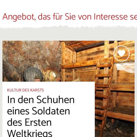
 Angebot, das für Sie von Interesse s
KULTUR DES KARSTS
In den Schuhen
eines Soldaten
des Ersten
Weltkriegs