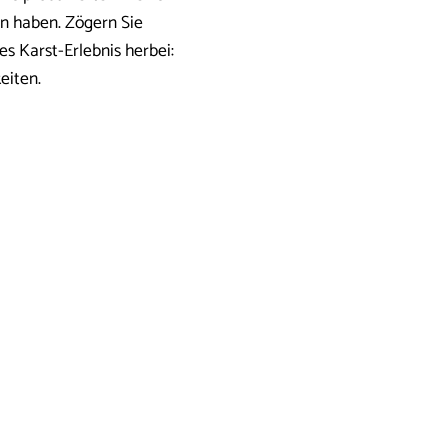
en haben. Zögern Sie
es Karst-Erlebnis herbei:
eiten.