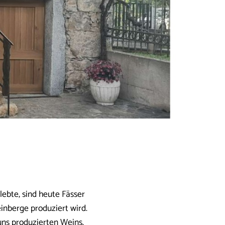
 lebte, sind heute Fässer
inberge produziert wird.
 uns produzierten Weins.