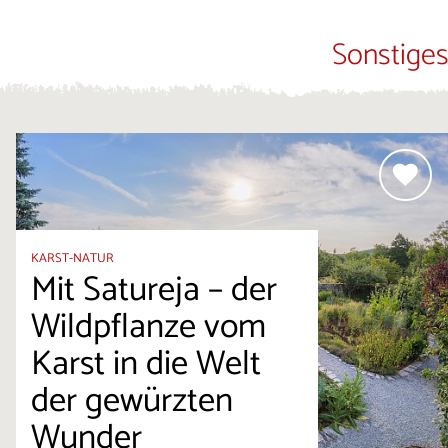
Sonstiges
KARST-NATUR
Mit Satureja – der
Wildpflanze vom
Karst in die Welt
der gewürzten
Wunder