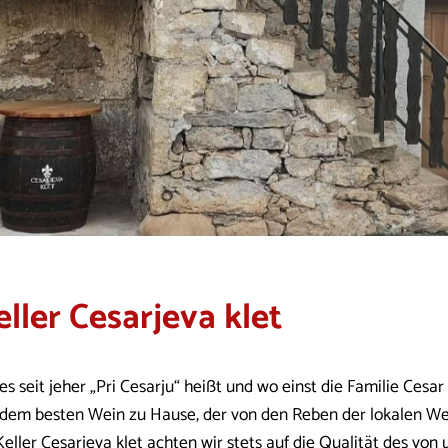
eller Cesarjeva klet
s seit jeher „Pri Cesarju“ heißt und wo einst die Familie Cesar
 dem besten Wein zu Hause, der von den Reben der lokalen We
eller Cesarjeva klet achten wir stets auf die Qualität des von