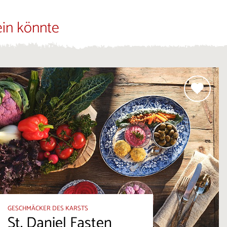
ein könnte
GESCHMÄCKER DES KARSTS
St. Daniel Fasten