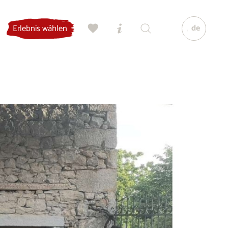
de
Erlebnis wählen