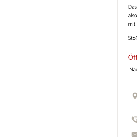
Das
also
mit
Stoß
Öf
Nac