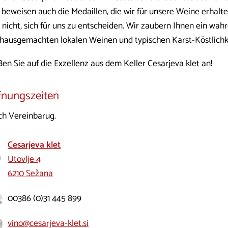
 beweisen auch die Medaillen, die wir für unsere Weine erhalt
 nicht, sich für uns zu entscheiden. Wir zaubern Ihnen ein wahr
 hausgemachten lokalen Weinen und typischen Karst-Köstlichk
en Sie auf die Exzellenz aus dem Keller Cesarjeva klet an!
fnungszeiten
h Vereinbarug.
Cesarjeva klet
Utovlje 4
6210 Sežana
00386 (0)31 445 899
vino@cesarjeva-klet.si